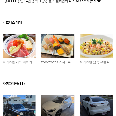
- 정부 CEC승인 14년 경력 태양광 솔라 설치업체 Aus solar energy group
비즈니스 매매
브리즈번 서쪽 대학가 인근 일식당 매매 합니다
Woolworths 스시 Take Away 숍 매매합니다
브리즈번 남쪽 로컬 Asian 식당 매매합니다
자동차매매(SB)