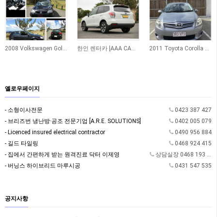
2008 Volkswagen Golf TDI Automatic
한인 렌터카 [AAA CAR RENTAL]
2011 Toyota Corolla Hatchback 팝니다
옐로우페이지
- 소형이사전문
0423 387 427
- 브리즈번 냉난방·공조 전문기업 [A.R.E. SOLUTIONS]
0402 005 079
- Licenced insured electrical contractor
0490 956 884
- 길드 타일링
0468 924 415
- 집에서 간편하게 받는 원격진료 닥터 이제영
상담실장 0468 193 362
- 버닝스 하이브리드 마루시공
0431 547 535
공지사항