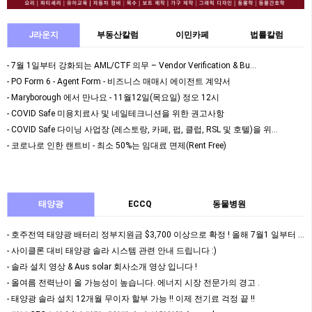
J라운지
부동산칼럼
이민카페
법률칼럼
- 7월 1일부터 강화되는 AML/CTF 의무 – Vendor Verification & Bu…
- PO Form 6 - Agent Form - 비즈니스 매매시 에이전트 계약서
- Maryborough 에서 만나요 - 11월12일(목요일) 정오 12시
- COVID Safe 미용치료사 및 네일테크니션을 위한 권고사항
- COVID Safe 다이닝 사업장 (레스토랑, 카페, 펍, 클럽, RSL 및 호텔)을 위…
- 코로나로 인한 랜트비 - 최소 50%는 임대료 면제(Rent Free)
태양광
ECCQ
동물병원
- 호주전역 태양광 배터리 정부지원금 $3,700 이상으로 확정 ! 올해 7월1 일부터 정식 …
- 사이클론 대비 태양광 솔라 시스템 관련 안내 드립니다 :)
- 솔라 설치 영상 & Aus solar 회사소개 영상 입니다 !
- 올여름 전력난이 올 가능성이 높습니다. 에너지 시장 전문가의 경고 .
- 태양광 솔라 설치 12개월 무이자 할부 가능 !! 이제 전기료 걱정 끝 !!