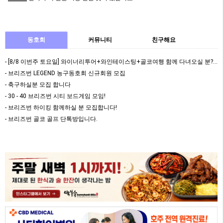
동호회
커뮤니티
친구해요
- [8/8 이번주 토요일] 와이너리투어+와인테이스팅+골코여행 함께 다녀오실 분????
- 브리즈번 LEGEND 농구동호회 신규회원 모집
- 축구하실분 모집 합니다
- 30 - 40 브리즈번 시티 보드게임 모임!
- 브리즈번 하이킹 함께하실 분 모집합니다!
- 브리즈번 골코 골프 단톡방입니다.