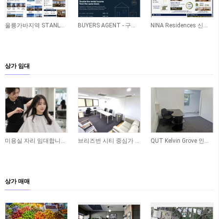
울릉가바지역 STANLEY 신축아파트
BUYERS AGENT - 구매 - 레노베이션 - 렌트관리 ONE STOP SERVICE
NINA Residences 신축 프로젝트(Caboolture)
상가 임대
미용실 자리 임대합니다 - Yeronga
브리즈번 시티 중심가 사무실 공간 임대합니다
QUT Kelvin Grove 인근 오피스 공간 임대합니다
상가 매매