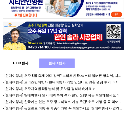
HT여행사
현대여행사
- [현대여행사] 호주 8월 축제 어디 갈까? 브리즈번 Ekka부터 멜버른 영화제, 시드니 마…
- [현대여행사] 브리즈번여행사 현대여행사 기업 인센티브 맞춤 관광 후기 | 8박 9일 호주 …
- [현대여행사] 호주지역별 8월 날씨 및 옷차림 정리해봤어요 ✨
- [현대여행사] 현대여행사 인기 데이투어 특가 할인 진행! 지금 확인해보세요 ✨
- [현대여행사] 한국에는 없는 호주 헝그리잭스 메뉴 추천! 호주 여행 중 꼭 먹어볼 패스트푸…
- [현대여행사] 뉴질랜드 여행 준비 중이라면 꼭 확인하세요! 현대여행사가 알려주는, 비자 발…