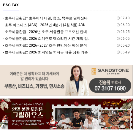
P&C TAX
- 호주세금환급:: 호주에서 타일, 청소, 목수로 일하신다면? 절세할 수 있는 방법을 알고 계…
07-10
- 호주 비즈니스 (ABN):: 2026년 4분기 (4월-6월) ABN 사업자 GST/BAS …
06-30
- 호주세금환급:: 2026년 호주 세금환급 프로모션 안내
06-25
- 호주세금환급:: 2026 회계연도 텍스리턴 시즌 개막 임박! 7월 텍스리턴 전 필수 체크:…
06-05
- 호주세금환급:: 2026–2027 호주 연방예산 핵심 분석
05-20
- 호주세금환급:: 2026 회계연도 학자금 대출 상환 기준 및 상환율
05-19