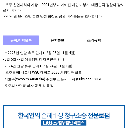
먹거리 등 모두가 함께 즐길…
호주 한인사회의 자랑… 2001년부터 이어진 태권도 봉사, 대한민국 경찰의 감사
로 이어지다
2026년 브리즈번 한인 남성 합창단 공연 여러분들을 초대합니다.
유학,어학연수
유학튜브
조기유학
- ⚠️2025년 연말 휴무 안내 (12월 25일 - 1월 4일)
- 3월 6일~7일 에듀영닷컴 재택근무 안내
- 2024년 연말 휴무 안내 (12월 24일 - 1월 1일)
- [호주유학] 시드니 WSU 대학교 2025년 장학금 발표
- 서호주(Western Australia) 주정부 스폰서 비자 (Subclass 190 & …
- 호주의 브릿징 비자 종류 및 특징