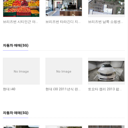
브리즈번 시티인근 야채가게 상가 매매합니다
브리즈번 타라긴디 지역 독립 상가 매매 (250sqm)
브리즈번 남쪽 쇼핑센터에 위치한 상가 매매합니다 ​
자동차 매매(SG)
No Image
No Image
현대 i40
현대 i30 2011년식 판매합니다
토요타 캠리 2013 팝니다 (판매완료)
자동차 매매(SQ)