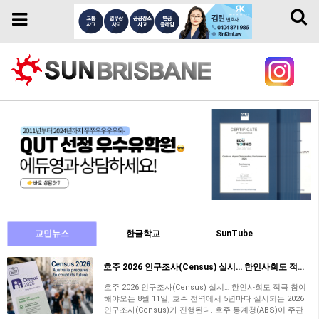
Toggl
Toggle
naviga
navigation
교민뉴스
한글학교
SunTube
호주 2026 인구조사(Census) 실시… 한인사회도 적극 참여해야
호주 2026 인구조사(Census) 실시… 한인사회도 적극 참여
해야오는 8월 11일, 호주 전역에서 5년마다 실시되는 2026
인구조사(Census)​가 진행된다. 호주 통계청(ABS)이 주관