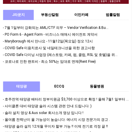
J라운지
부동산칼럼
이민카페
법률칼럼
- 7월 1일부터 강화되는 AML/CTF 의무 – Vendor Verification & Bu…
- PO Form 6 - Agent Form - 비즈니스 매매시 에이전트 계약서
- Maryborough 에서 만나요 - 11월12일(목요일) 정오 12시
- COVID Safe 미용치료사 및 네일테크니션을 위한 권고사항
- COVID Safe 다이닝 사업장 (레스토랑, 카페, 펍, 클럽, RSL 및 호텔)을 위…
- 코로나로 인한 랜트비 - 최소 50%는 임대료 면제(Rent Free)
태양광
ECCQ
동물병원
- 호주전역 태양광 배터리 정부지원금 $3,700 이상으로 확정 ! 올해 7월1 일부터 정식 …
- 사이클론 대비 태양광 솔라 시스템 관련 안내 드립니다 :)
- 솔라 설치 영상 & Aus solar 회사소개 영상 입니다 !
- 올여름 전력난이 올 가능성이 높습니다. 에너지 시장 전문가의 경고 .
- 태양광 솔라 설치 12개월 무이자 할부 가능 !! 이제 전기료 걱정 끝 !!