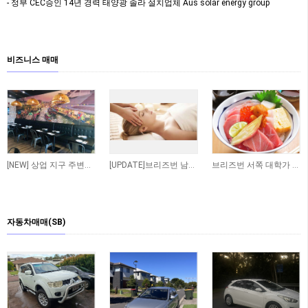
- 정부 CEC승인 14년 경력 태양광 솔라 설치업체 Aus solar energy group
비즈니스 매매
[NEW] 상업 지구 주변에 위치한 저렴한 렌트비의 수익률 좋은 타이 테이크 어웨이 샾 매…
[UPDATE]브리즈번 남쪽 저렴한 렌트비 마사지 샾
브리즈번 서쪽 대학가 인근 일식당 매매 합니다
자동차매매(SB)