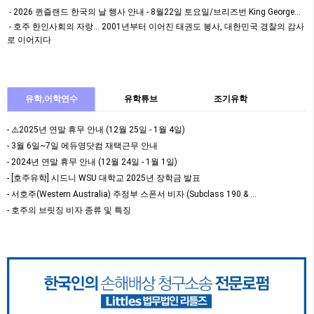
하는 이번 인구조사는 …
2026 퀸즐랜드 한국의 날 행사 안내 - 8월22일 토요일/브리즈번 King George…
호주 한인사회의 자랑… 2001년부터 이어진 태권도 봉사, 대한민국 경찰의 감사
로 이어지다
유학,어학연수
유학튜브
조기유학
- ⚠️2025년 연말 휴무 안내 (12월 25일 - 1월 4일)
- 3월 6일~7일 에듀영닷컴 재택근무 안내
- 2024년 연말 휴무 안내 (12월 24일 - 1월 1일)
- [호주유학] 시드니 WSU 대학교 2025년 장학금 발표
- 서호주(Western Australia) 주정부 스폰서 비자 (Subclass 190 & …
- 호주의 브릿징 비자 종류 및 특징