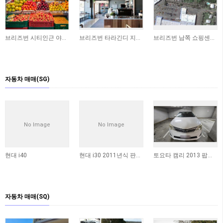
브리즈번 시티인근 야채가게 상가 매매합니다
브리즈번 타라긴디 지역 독립 상가 매매 (250sqm)
브리즈번 남쪽 쇼핑센터에 위치한 상가 매매합니다 ​
자동차 매매(SG)
No Image
No Image
현대 i40
현대 i30 2011년식 판매합니다
토요타 캠리 2013 팝니다 (판매완료)
자동차 매매(SQ)