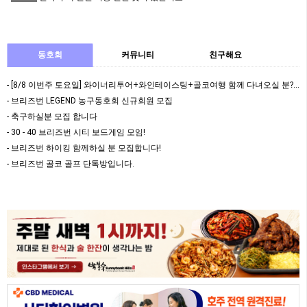
동호회
커뮤니티
친구해요
- [8/8 이번주 토요일] 와이너리투어+와인테이스팅+골코여행 함께 다녀오실 분????
- 브리즈번 LEGEND 농구동호회 신규회원 모집
- 축구하실분 모집 합니다
- 30 - 40 브리즈번 시티 보드게임 모임!
- 브리즈번 하이킹 함께하실 분 모집합니다!
- 브리즈번 골코 골프 단톡방입니다.