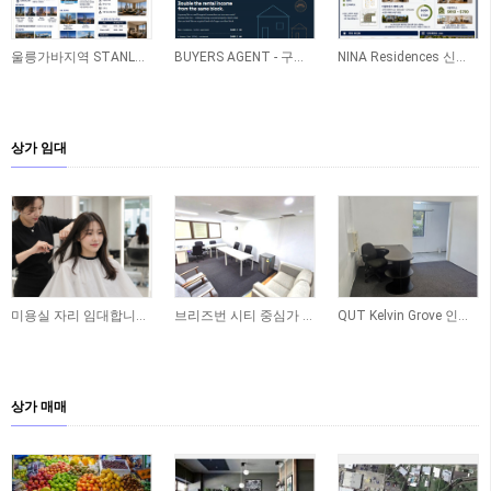
울릉가바지역 STANLEY 신축아파트
BUYERS AGENT - 구매 - 레노베이션 - 렌트관리 ONE STOP SERVICE
NINA Residences 신축 프로젝트(Caboolture)
상가 임대
미용실 자리 임대합니다 - Yeronga
브리즈번 시티 중심가 사무실 공간 임대합니다
QUT Kelvin Grove 인근 오피스 공간 임대합니다
상가 매매