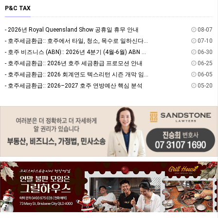
P&C TAX
- 2026년 Royal Queensland Show 공휴일 휴무 안내
08-07
- 호주세금환급:: 호주에서 타일, 청소, 목수로 일하신다면? 절세할 수 있는 방법을 알고 계…
07-10
- 호주 비즈니스 (ABN):: 2026년 4분기 (4월-6월) ABN 사업자 GST/BAS …
06-30
- 호주세금환급:: 2026년 호주 세금환급 프로모션 안내
06-25
- 호주세금환급:: 2026 회계연도 텍스리턴 시즌 개막 임박! 7월 텍스리턴 전 필수 체크:…
06-05
- 호주세금환급:: 2026–2027 호주 연방예산 핵심 분석
05-20