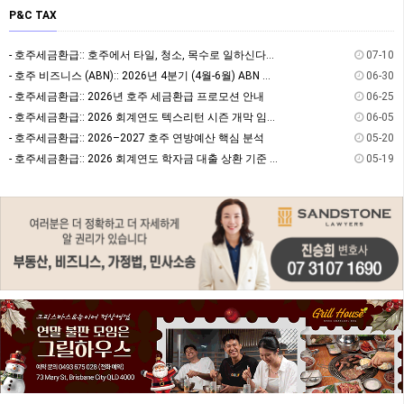
P&C TAX
- 호주세금환급:: 호주에서 타일, 청소, 목수로 일하신다면? 절세할 수 있는 방법을 알고 계…
07-10
- 호주 비즈니스 (ABN):: 2026년 4분기 (4월-6월) ABN 사업자 GST/BAS …
06-30
- 호주세금환급:: 2026년 호주 세금환급 프로모션 안내
06-25
- 호주세금환급:: 2026 회계연도 텍스리턴 시즌 개막 임박! 7월 텍스리턴 전 필수 체크:…
06-05
- 호주세금환급:: 2026–2027 호주 연방예산 핵심 분석
05-20
- 호주세금환급:: 2026 회계연도 학자금 대출 상환 기준 및 상환율
05-19