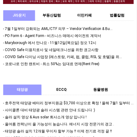
J라운지
부동산칼럼
이민카페
법률칼럼
- 7월 1일부터 강화되는 AML/CTF 의무 – Vendor Verification & Bu…
- PO Form 6 - Agent Form - 비즈니스 매매시 에이전트 계약서
- Maryborough 에서 만나요 - 11월12일(목요일) 정오 12시
- COVID Safe 미용치료사 및 네일테크니션을 위한 권고사항
- COVID Safe 다이닝 사업장 (레스토랑, 카페, 펍, 클럽, RSL 및 호텔)을 위…
- 코로나로 인한 랜트비 - 최소 50%는 임대료 면제(Rent Free)
태양광
ECCQ
동물병원
- 호주전역 태양광 배터리 정부지원금 $3,700 이상으로 확정 ! 올해 7월1 일부터 정식 …
- 사이클론 대비 태양광 솔라 시스템 관련 안내 드립니다 :)
- 솔라 설치 영상 & Aus solar 회사소개 영상 입니다 !
- 올여름 전력난이 올 가능성이 높습니다. 에너지 시장 전문가의 경고 .
- 태양광 솔라 설치 12개월 무이자 할부 가능 !! 이제 전기료 걱정 끝 !!