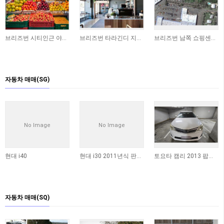
브리즈번 시티인근 야채가게 상가 매매합니다
브리즈번 타라긴디 지역 독립 상가 매매 (250sqm)
브리즈번 남쪽 쇼핑센터에 위치한 상가 매매합니다 ​
자동차 매매(SG)
No Image
No Image
현대 i40
현대 i30 2011년식 판매합니다
토요타 캠리 2013 팝니다 (판매완료)
자동차 매매(SQ)