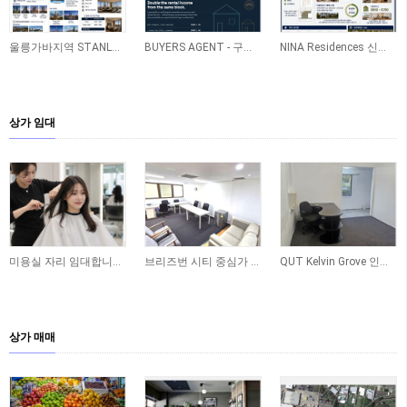
울릉가바지역 STANLEY 신축아파트
BUYERS AGENT - 구매 - 레노베이션 - 렌트관리 ONE STOP SERVICE
NINA Residences 신축 프로젝트(Caboolture)
상가 임대
미용실 자리 임대합니다 - Yeronga
브리즈번 시티 중심가 사무실 공간 임대합니다
QUT Kelvin Grove 인근 오피스 공간 임대합니다
상가 매매