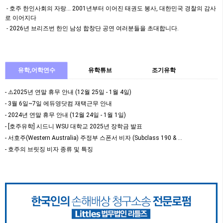
먹거리 등 모두가 함께 즐길…
호주 한인사회의 자랑… 2001년부터 이어진 태권도 봉사, 대한민국 경찰의 감사
로 이어지다
2026년 브리즈번 한인 남성 합창단 공연 여러분들을 초대합니다.
유학,어학연수
유학튜브
조기유학
- ⚠️2025년 연말 휴무 안내 (12월 25일 - 1월 4일)
- 3월 6일~7일 에듀영닷컴 재택근무 안내
- 2024년 연말 휴무 안내 (12월 24일 - 1월 1일)
- [호주유학] 시드니 WSU 대학교 2025년 장학금 발표
- 서호주(Western Australia) 주정부 스폰서 비자 (Subclass 190 & …
- 호주의 브릿징 비자 종류 및 특징