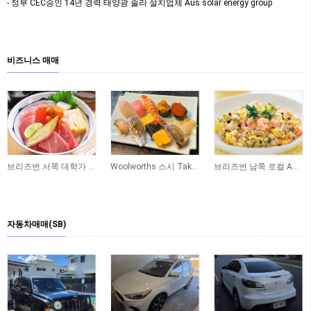
- 정부 CEC승인 14년 경력 태양광 솔라 설치업체 Aus solar energy group
비즈니스 매매
브리즈번 서쪽 대학가 인근 일식당 매매 합니다
Woolworths 스시 Take Away 숍 매매합니다
브리즈번 남쪽 로컬 Asian 식당 매매합니다
자동차매매(SB)