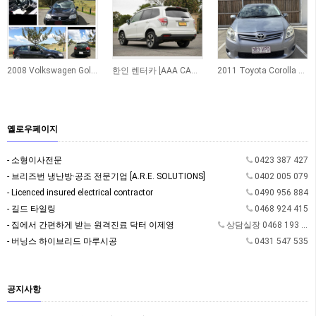
2008 Volkswagen Golf TDI Automatic
한인 렌터카 [AAA CAR RENTAL]
2011 Toyota Corolla Hatchback 팝니다
옐로우페이지
- 소형이사전문
0423 387 427
- 브리즈번 냉난방·공조 전문기업 [A.R.E. SOLUTIONS]
0402 005 079
- Licenced insured electrical contractor
0490 956 884
- 길드 타일링
0468 924 415
- 집에서 간편하게 받는 원격진료 닥터 이제영
상담실장 0468 193 362
- 버닝스 하이브리드 마루시공
0431 547 535
공지사항