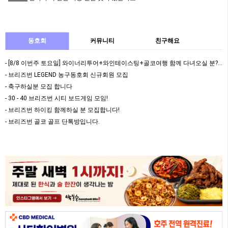
동호회
커뮤니티
친구해요
- [8/8 이번주 토요일] 와이너리투어+와인테이스팅+골코여행 함께 다녀오실 분????
- 브리즈번 LEGEND 농구동호회 신규회원 모집
- 축구하실분 모집 합니다
- 30 - 40 브리즈번 시티 보드게임 모임!
- 브리즈번 하이킹 함께하실 분 모집합니다!
- 브리즈번 골코 골프 단톡방입니다.