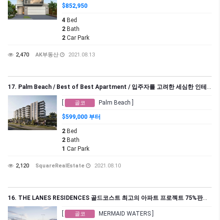
$852,950
4
Bed
2
Bath
2
Car Park
2,470
AK부동산
2021.08.13
17. Palm Beach / Best of Best Apartment / 입주자를 고려한 세심한 인테리어 / 합리적인 가격 / 고급스러운 마감 /
[
Palm Beach ]
골코
$599,000 부터
2
Bed
2
Bath
1
Car Park
2,120
SquareRealEstate
2021.08.10
16. THE LANES RESIDENCES 골드코스트 최고의 아파트 프로젝트 75%판매완료
[
MERMAID WATERS ]
골코