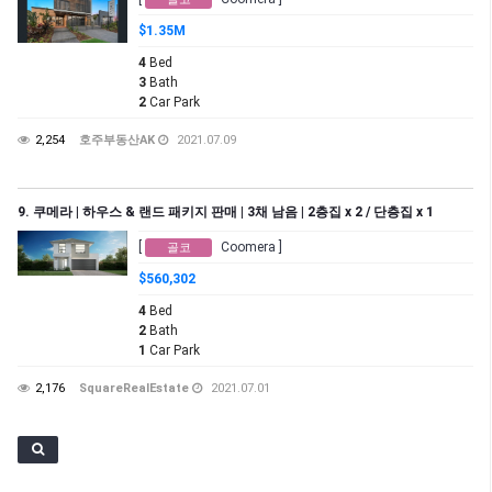
$1.35M
4
Bed
3
Bath
2
Car Park
2,254
호주부동산AK
2021.07.09
9. 쿠메라 | 하우스 & 랜드 패키지 판매 | 3채 남음 | 2층집 x 2 / 단층집 x 1
[
Coomera ]
골코
$560,302
4
Bed
2
Bath
1
Car Park
2,176
SquareRealEstate
2021.07.01