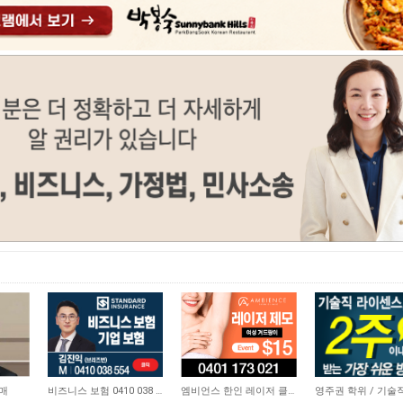
3,570
3,378
19,478
구매
비즈니스 보험 0410 038 554
엠비언스 한인 레이저 클리닉