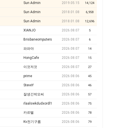
Sun Admin
2019.05.15
14,124
Sun Admin
2018.01.08
6,958
Sun Admin
2018.01.08
12,696
XIANJO
2026.08.07
5
Brisbaneomputers
2026.08.07
6
파파야
2026.08.07
14
HongCafe
2026.08.07
15
이것저것
2026.08.07
27
prime
2026.08.06
45
SteveY
2026.08.06
46
잘생긴박모씨
2026.08.06
57
rlaalswkdudxordl1
2026.08.06
75
카르텔
2026.08.06
78
Kv전기구름
2026.08.06
79