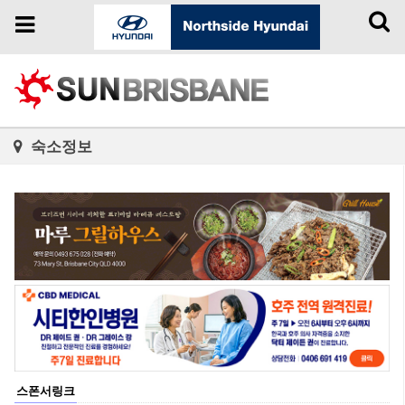
Toggl
Toggle
naviga
navigation
숙소정보
스폰서링크