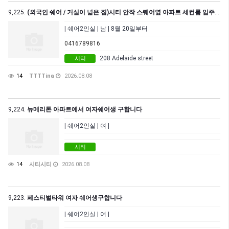
9,225.
(외국인 쉐어 / 거실이 넓은 집)시티 안작 스퀘어옆 아파트 세컨룸 입주 가능합니다. (남자 1분)
| 쉐어2인실 | 남 | 8월 20일부터
0416789816
208 Adelaide street
시티
14
TTTTina
2026.08.08
9,224.
뉴메리톤 아파트에서 여자쉐어생 구합니다
| 쉐어2인실 | 여 |
시티
14
시티시티
2026.08.08
9,223.
페스티벌타워 여자 쉐어생구합니다
| 쉐어2인실 | 여 |