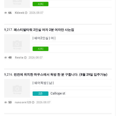
시티
66
Kkleek
2026.08.07
9,217.
페스티발타워 2인실 여자 2분 여자만 사는집
| 쉐어2인실 | 여 |
시티
48
fiesta
2026.08.07
9,216.
런컨에 위치한 하우스에서 독방 한 분 구합니다. (8월 29일 입주가능)
| 쉐어독방 | 남 |
Calliope st
2존
50
runcorn123
2026.08.07