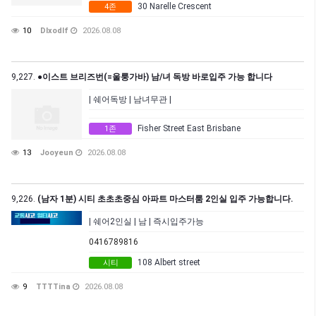
30 Narelle Crescent
4존
10
Dlxodlf
2026.08.08
9,227.
●이스트 브리즈번(=울룽가바) 남/녀 독방 바로입주 가능 합니다
| 쉐어독방 | 남녀무관 |
Fisher Street East Brisbane
1존
13
Jooyeun
2026.08.08
9,226.
(남자 1분) 시티 초초초중심 아파트 마스터룸 2인실 입주 가능합니다.
| 쉐어2인실 | 남 | 즉시입주가능
0416789816
108 Albert street
시티
9
TTTTina
2026.08.08