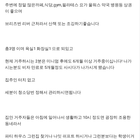
주변에 정말 많은까페,식당,gym,필라테스 요가 울워스 약국 병원등 상권
이 좋으며
브리즈번 리버 근처라서 산책 또는 조깅하기좋습니다
총3명 이며 욕실1 화장실1 으로 되있고
현제 거주하시는 2분은 미니멈 후에도 6개월 이상 거주중이십니다! 나가
시는분도 비자 만료로 5개월정도 사시다가 나가시게 됐습니다
집주인 터치 없고
세분이 청소당번 정해서 관리하시면됩니다
집안 거주자들은 아침에 일어나서 생활하고 10시 정도면 굉장히 조용한
동네라서
파티 하우스 그런집 찾거나 나잇 쉬프트 하시거나 그런분보다는 학생이거