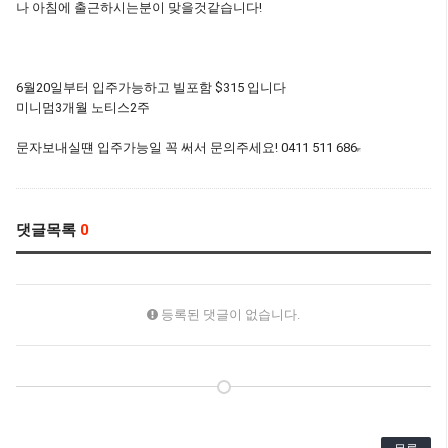
나 아침에 출근하시는분이 맞을것같습니다!
6월20일부터 입주가능하고 빌포함 $315 입니다
미니멈3개월 노티스2주
문자보내실떈 입주가능일 꼭 써서 문의주세요! 0411 511 686
댓글목록
0
등록된 댓글이 없습니다.