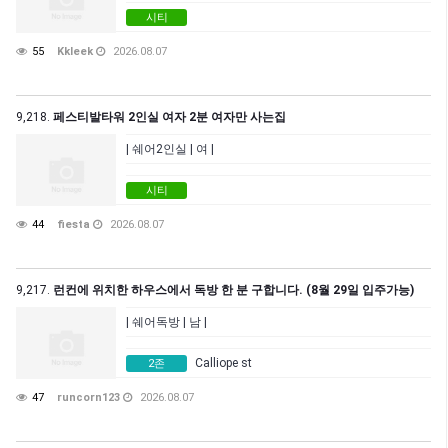
시티
55
Kkleek
2026.08.07
9,218.
페스티발타워 2인실 여자 2분 여자만 사는집
| 쉐어2인실 | 여 |
시티
44
fiesta
2026.08.07
9,217.
런컨에 위치한 하우스에서 독방 한 분 구합니다. (8월 29일 입주가능)
| 쉐어독방 | 남 |
Calliope st
2존
47
runcorn123
2026.08.07