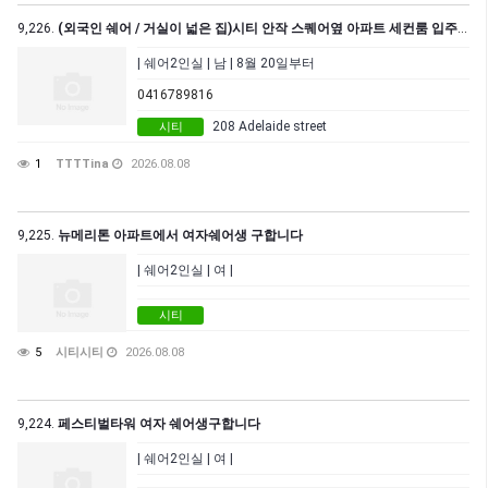
9,226.
(외국인 쉐어 / 거실이 넓은 집)시티 안작 스퀘어옆 아파트 세컨룸 입주 가능합니다. (남자 1분)
| 쉐어2인실 | 남 | 8월 20일부터
0416789816
208 Adelaide street
시티
1
TTTTina
2026.08.08
9,225.
뉴메리톤 아파트에서 여자쉐어생 구합니다
| 쉐어2인실 | 여 |
시티
5
시티시티
2026.08.08
9,224.
페스티벌타워 여자 쉐어생구합니다
| 쉐어2인실 | 여 |