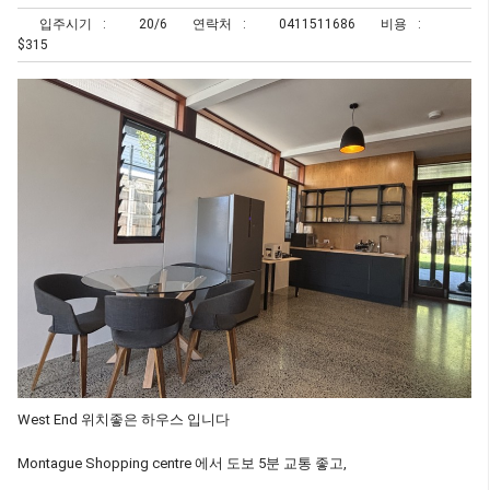
입주시기
20/6
연락처
0411511686
비용
$315
West End 위치좋은 하우스 입니다
Montague Shopping centre 에서 도보 5분 교통 좋고,