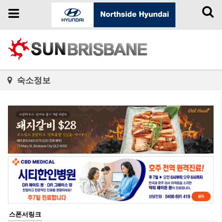
Toggl
Toggle
naviga
navigation
숙소정보
스폰서링크