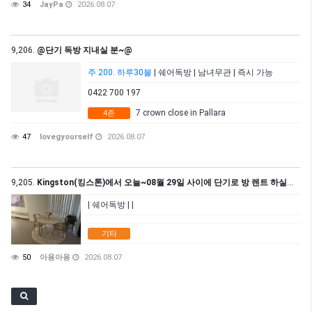
34
JayPa
2026.08.07
9,206.
@단기 독방 지내실 분~@
주 200. 하루30불
| 쉐어독방 | 남녀무관 | 즉시 가능
0422 700 197
7 crown close in Pallara
4존
47
lovegyourself
2026.08.07
9,205.
Kingston(킹스톤)에서 오늘~08월 29일 사이에 단기로 방 렌트 하실분 구해요.
| 쉐어독방 | |
기타
50
아용아용
2026.08.07