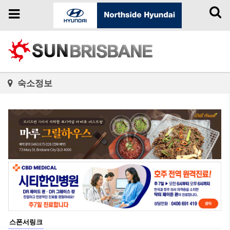
Toggl
Toggle
naviga
navigation
숙소정보
스폰서링크