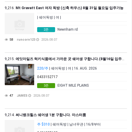
9,216.
Mt Gravatt East 여자 독방 (신축 하우스) 8월 31일 월요일 입주가능
| 쉐어독방 | 여 |
Newnham rd
2존
58
runcorn123
2026.08.07
9,215.
에잇마일즈 럭키식품에서 가까운 곳 쉐어생 구합니다.(8월16일 입주가능)
220/주
| 쉐어독방 | 여 | 16. AUG. 2026
0433152717
EIGHT MILE PLAINS
3존
47
JAMES
2026.08.07
9,214.
써니뱅크힐스 쉐어생 1분 구합니다. 마스터룸
주 $310
| 쉐어독방 | 남녀무관 | 16/8부터