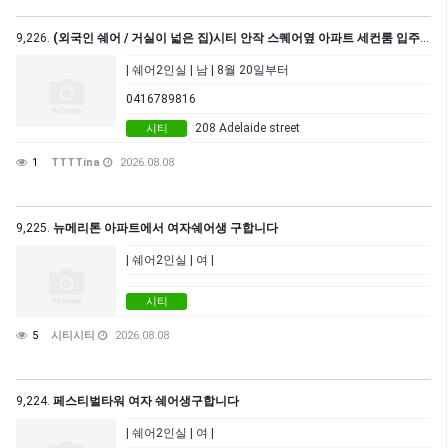
9,226.
(외국인 쉐어 / 거실이 넓은 집)시티 안작 스퀘어옆 아파트 세컨룸 입주 가능합니다. (남자 1분)
| 쉐어2인실 | 남 | 8월 20일부터
0416789816
208 Adelaide street
시티
1
TTTTina
2026.08.08
9,225.
뉴메리톤 아파트에서 여자쉐어생 구합니다
| 쉐어2인실 | 여 |
시티
5
시티시티
2026.08.08
9,224.
페스티벌타워 여자 쉐어생구합니다
| 쉐어2인실 | 여 |