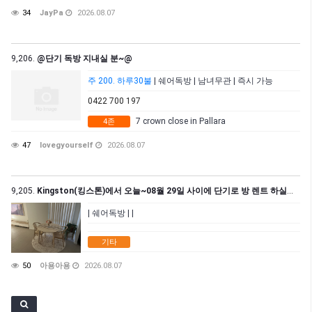
34
JayPa
2026.08.07
9,206.
@단기 독방 지내실 분~@
주 200. 하루30불
| 쉐어독방 | 남녀무관 | 즉시 가능
0422 700 197
7 crown close in Pallara
4존
47
lovegyourself
2026.08.07
9,205.
Kingston(킹스톤)에서 오늘~08월 29일 사이에 단기로 방 렌트 하실분 구해요.
| 쉐어독방 | |
기타
50
아용아용
2026.08.07