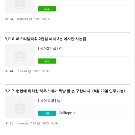
시티
54
Kkleek
2026.08.07
9,218.
페스티발타워 2인실 여자 2분 여자만 사는집
| 쉐어2인실 | 여 |
시티
44
fiesta
2026.08.07
9,217.
런컨에 위치한 하우스에서 독방 한 분 구합니다. (8월 29일 입주가능)
| 쉐어독방 | 남 |
Calliope st
2존
46
runcorn123
2026.08.07