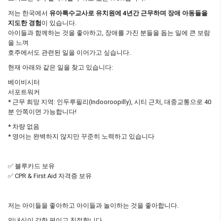
저는 한국에서
유아특수교사로 유치원에 4년간 근무하며 장애 아동들을
지도한 경험
이 있습니다.
아이들과 함께하는 것을 좋아하고, 장애를 가진 분들을 돕는 일에 큰 보람
을 느껴
호주에서도 관련된 일을 이어가고 싶습니다.
현재 아래와 같은 일을 찾고 있습니다:
베이비시터
서포트워커
* 근무 희망 지역: 인두루필리(Indooroopilly), 시티 근처, 대중교통으로 40
분 안쪽이면 가능합니다!
* 차량 없음
* 영어는 완벽하지 않지만 꾸준히 노력하고 있습니다
✅ 블루카드 보유
✅ CPR & First Aid 자격증 보유
저는 아이들을 좋아하고 아이들과 놀이하는 것을 좋아합니다.
인내심이 강한 편이고 친절합니다.