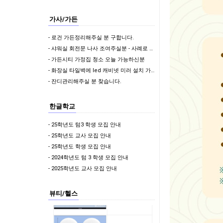
가사/가든
- 로건 가든정리해주실 분 구합니다.
- 샤워실 회전문 나사 조여주실분 - 사례로 50불 드려요 (위치: 사뱅)
- 가든시티 가정집 청소 오늘 가능하신분
- 화장실 타일벽에 led 캐비넷 미러 설치 가능하신분?
- 잔디관리해주실 분 찾습니다.
한글학교
- 25학년도 텀3 학생 모집 안내
- 25학년도 교사 모집 안내
- 25학년도 학생 모집 안내
- 2024학년도 텀 3 학생 모집 안내
- 2025학년도 교사 모집 안내
뷰티/헬스