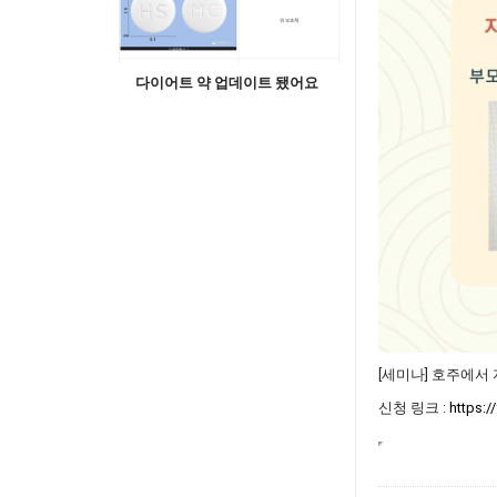
다이어트 약 업데이트 됐어요
[세미나] 호주에서
신청 링크 :
https: