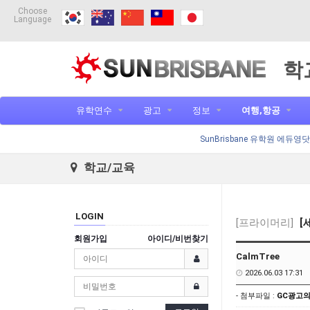
Choose
Language
학
유학연수
광고
정보
여행,항공
SunBrisbane 유학원 에듀영
학교/교육
LOGIN
[프라이머리]
[
회원가입
아이디/비번찾기
CalmTree
2026.06.03 17:31
- 첨부파일 :
GC광고의 