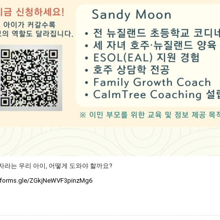
 자라는 우리 아이, 어떻게 도와야 할까요?
//forms.gle/ZGkjNeWVF3pinzMg6