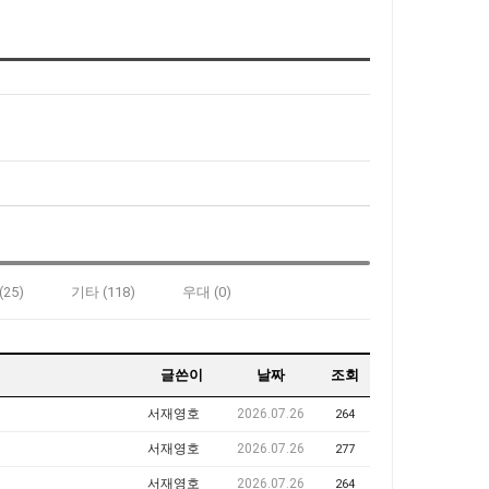
25)
기타 (118)
우대 (0)
글쓴이
날짜
조회
서재영호
2026.07.26
264
서재영호
2026.07.26
277
서재영호
2026.07.26
264