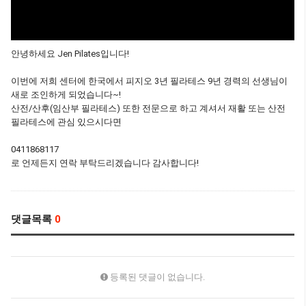
안녕하세요 Jen Pilates입니다!
이번에 저희 센터에 한국에서 피지오 3년 필라테스 9년 경력의 선생님이
새로 조인하게 되었습니다~!
산전/산후(임산부 필라테스) 또한 전문으로 하고 계셔서 재활 또는 산전
필라테스에 관심 있으시다면
0411868117
로 언제든지 연락 부탁드리겠습니다 감사합니다!
댓글목록
0
등록된 댓글이 없습니다.