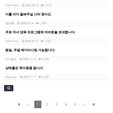
CalmTree
2026.02.19
1,170
이틀 아이 돌봐주실 시터 찾아요.
용용88
2026.02.16
1,359
무료 자녀 양육 프로그램에 여러분을 초대합니다.
CalmTree
2026.02.11
1,223
평일, 주말 베이비시팅 가능합니다.
조이블번
2025.12.19
2,020
상태좋은 육아용품 팝니다
wassupj
2025.11.17
2,025
1
2
3
4
5