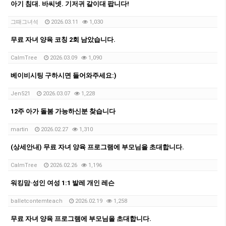
아기 침대. 바씨넷. 기저귀 갈이대 팝니다!
그때그녀석
2026.03.11
1,030
무료 자녀 양육 코칭 2회 남았습니다.
CalmTree
2026.03.09
1,090
베이비시팅 구하시면 들어와주세요:)
Jen521
2026.03.07
1,228
12주 아가 돌봄 가능하신분 찾습니다
martin
2026.02.27
1,310
(상세안내) 무료 자녀 양육 프로그램에 부모님을 초대합니다.
CalmTree
2026.02.26
1,196
워킹맘·성인 여성 1:1 발레 개인 레슨
balletcontemteach
2026.02.19
1,258
무료 자녀 양육 프로그램에 부모님을 초대합니다.