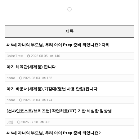
제목
4-6세 자녀의 부모님, 우리 아이 Prep 준비 되었나요? 자리가 몇게 남지 않았습니다.
CalmTree
2026.08.05
146
아기 체육관(새제품) 팝니다.
nana
2026.08.03
168
아기 바운서(새제품),기갈대(몇번 사용 안힘)팝니다.
nana
2026.08.03
174
[선샤인코스트/브리즈번] 작업치료(OT) 기반 세심한 일상생활 지원 & 아이 돌봄 (자차 보유)
앗띰
2026.07.28
306
4-6세 자녀의 부모님, 우리 아이 Prep 준비 되었나요?