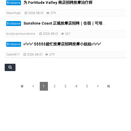
为 Fortitude Valley 商店招聘按摩治疗师
Brisbane
SkyeHigh
2026.08.01
279
Sunshine Coast 正规按摩店招聘｜住宿｜可培训｜周薪可破千
Brisbane
bodycaresunshine
2026.08.01
267
✅✅✅ $$$$$超忙按摩店招聘按摩小姐姐✅✅✅
Brisbane
Cats0417
2026.08.01
279
1
2
3
4
5