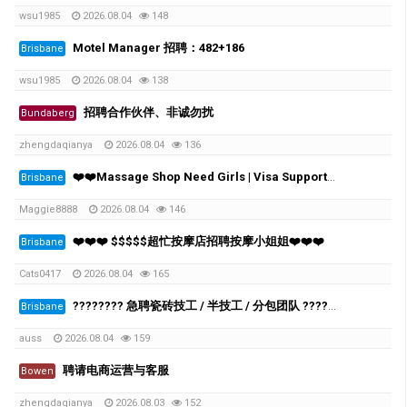
wsu1985
2026.08.04
148
Motel Manager 招聘：482+186
Brisbane
wsu1985
2026.08.04
138
招聘合作伙伴、非诚勿扰
Bundaberg
zhengdaqianya
2026.08.04
136
❤️❤️Massage Shop Need Girls | Visa Support Available❤️❤️
Brisbane
Maggie8888
2026.08.04
146
❤️❤️❤️ $$$$$超忙按摩店招聘按摩小姐姐❤️❤️❤️
Brisbane
Cats0417
2026.08.04
165
???????? 急聘瓷砖技工 / 半技工 / 分包团队 ????????
Brisbane
auss
2026.08.04
159
聘请电商运营与客服
Bowen
zhengdaqianya
2026.08.03
152