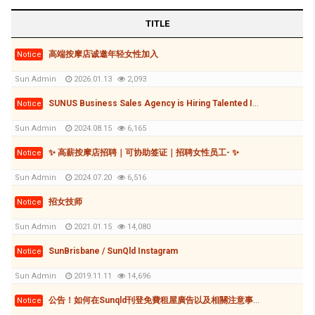
TITLE
高端按摩店诚邀年轻女性加入
Notice
Sun Admin
2026.01.13
2,093
SUNUS Business Sales Agency is Hiring Talented Individuals to Grow Together!
Notice
Sun Admin
2024.08.15
6,165
✨ 高薪按摩店招聘｜可协助签证｜招聘女性员工- ✨
Notice
Sun Admin
2024.07.20
6,516
招女技师
Notice
Sun Admin
2021.01.15
14,080
SunBrisbane / SunQld Instagram
Notice
Sun Admin
2019.11.11
14,696
公告！如何在Sunqld刊登免費租屋廣告以及相關注意事項
Notice