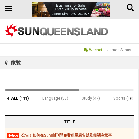
Toggle
Toggle
naviga
navigation
Wechat:
James Sunus
家敎
ALL (111)
Language (33)
Study (47)
Sports (13)
TITLE
公告！如何在Sunqld刊登免費租屋廣告以及相關注意事項
Notice