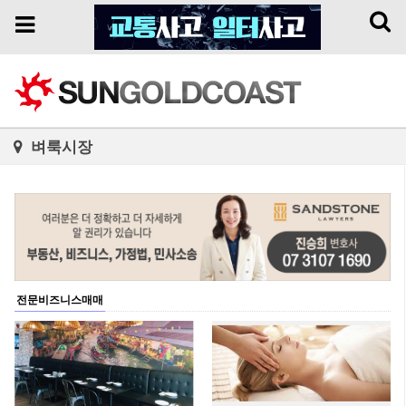
Toggl
Toggle
naviga
navigation
벼룩시장
전문비즈니스매매