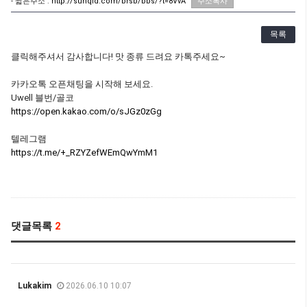
- 짧은주소 :
http://sunqld.com/brsb/bbs/?t=8VvA
주소복사
목록
클릭해주셔서 감사합니다! 맛 종류 드려요 카톡주세요~
카카오톡 오픈채팅을 시작해 보세요.
Uwell 블번/골코
https://open.kakao.com/o/sJGz0zGg
텔레그램
https://t.me/+_RZYZefWEmQwYmM1
댓글목록
2
Lukakim
2026.06.10 10:07