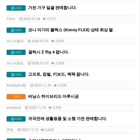
가전 가구 일괄 판매합니다.
팝니다
Time
2026.01.08
2,273
코니 아기띠 플렉스 (Konny FLEX) 상태 최상 팔아요
팝니다
피니쉬블로
2026.01.07
2,023
갤럭시 Z flip 4 팝니다.
팝니다
피니쉬블로
2026.01.07
2,009
고프로, 짐벌, 키보드, 백팩 팝니다.
팝니다
KrabbyPatty
2025.11.24
2,428
버닝스 하이브리드 마루시공
기타
amyjack
2025.11.18
2,358
귀국전에 생활용품 및 소형 가전 판매합니다.
팝니다
루벤
2025.11.15
2,620