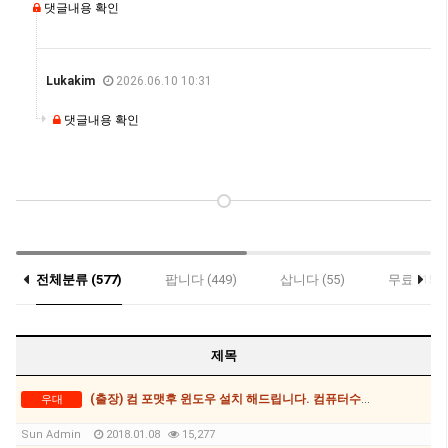
댓글내용 확인
Lukakim
2026.06.10 10:31
댓글내용 확인
전체분류 (577)
팝니다 (449)
삽니다 (55)
무료 (15)
제목
(출장) 컴 포맷후 윈도우 설치 해드립니다. 컴퓨터수리 출장비없이 30$(아이폰수리가능)
우대
Sun Admin
2018.01.08
15,277