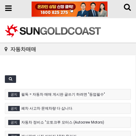
Toggl
Toggle
naviga
navigation
자동차매매
필독 = 자동차 매매 게시판 글쓰기 하려면 "등업필수"
공지
폐차 사고차 문제차량 다 삽니다.
공지
자동차 정비소 "오토크루 모터스 (Autocrew Motors)
공지