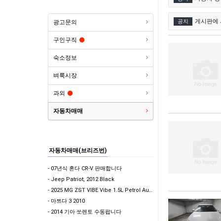
게시판에 
공지
광고문의
구인구직
숙소정보
벼룩시장
과외
자동차매매
자동차매매(브리즈번)
- 07년식 혼다 CR-V 판매합니다
- Jeep Patriot, 2012 Black
- 2025 MG ZST VIBE Vibe 1.5L Petrol Auto White 판매합니다…
- 마쯔다 3 2010
- 2014 기아 쏘렌토 수동팝니다