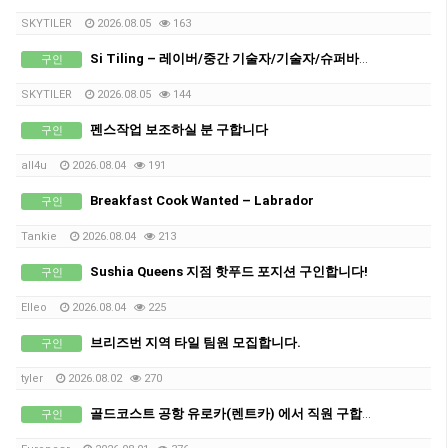
SKYTILER
2026.08.05
163
Si Tiling – 레이버/중간 기술자/기술자/슈퍼바이져 모집합니다!
구인
SKYTILER
2026.08.05
144
펜스작업 보조하실 분 구합니다
구인
all4u
2026.08.04
191
Breakfast Cook Wanted – Labrador
구인
Tankie
2026.08.04
213
Sushia Queens 지점 핫푸드 포지션 구인합니다!
구인
Elleo
2026.08.04
225
브리즈번 지역 타일 팀원 모집합니다.
구인
tyIer
2026.08.02
270
골드코스트 공항 유로카(렌트카) 에서 직원 구합니다
구인