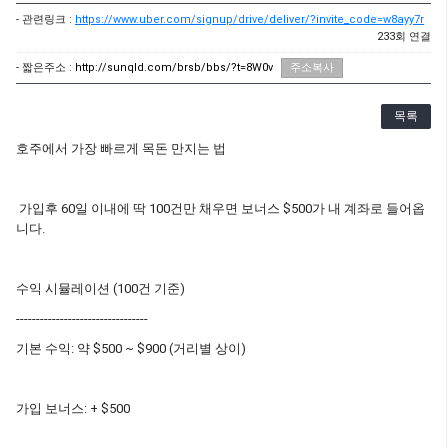
- 관련링크 :
https://www.uber.com/signup/drive/deliver/?invite_code=w8ayy7r
233회 연결
- 짧은주소 :
http://sunqld.com/brsb/bbs/?t=8W0v
주소복사
목록
호주에서 가장 빠르게 목돈 만지는 법
가입후 60일 이내에 딱 100건만 채우면 보너스 $500가 내 계좌로 들어옵
니다.
수익 시뮬레이션 (100건 기준)
---------------------------------
기본 수익: 약 $500 ~ $900 (거리별 상이)
가입 보너스: + $500