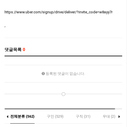
https://www.uber.com/signup/drive/deliver/?invite_code=w8ayy7r
댓글목록
0
등록된 댓글이 없습니다.
전체분류 (562)
구인 (529)
구직 (31)
우대 (2)