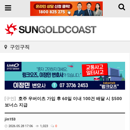
Toggl
Toggle
naviga
navigation
구인구직
[구인]
호주 우버이츠 가입 후 60일 이내 100건 배달 시 $500
보너스 지급
jin153
2026.05.28 17:06
1,023
0