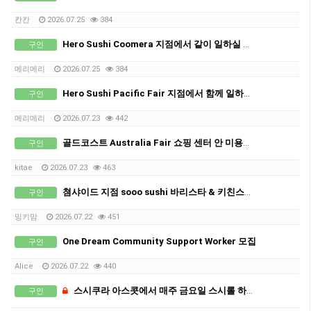
칸칸
2026.07.25
384
Hero Sushi Coomera 지점에서 같이 일하실 풀타임 직원 구인합니다.
구인
메리메리
2026.07.25
384
Hero Sushi Pacific Fair 지점에서 함께 일하실 파트타임 스태프 구인합니다.
구인
메리메리
2026.07.23
442
골드코스트 Australia Fair 쇼핑 센터 안 미용사 또는 초보자 경력자 비자 필요하신분
구인
kitae
2026.07.23
463
쳠샤이드 지점 sooo sushi 바리스타 & 키친스탭 구인합니다.
구인
밍키맘
2026.07.22
451
One Dream Community Support Worker 모집
구인
Alice
2026.07.22
440
스시쿠라 아스콧에서 매주 금요일 스시롤 하실분 1명 구합니다. 36불
구인