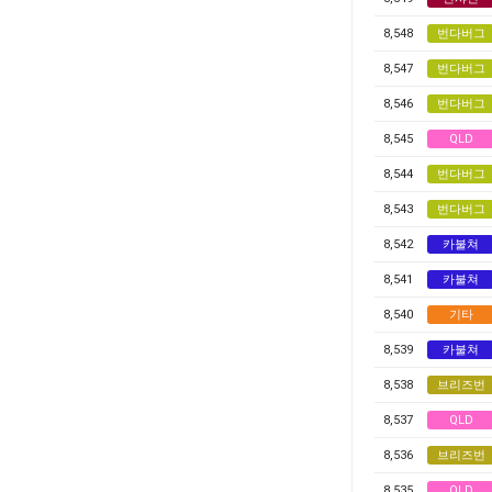
8,548
번다버그
8,547
번다버그
8,546
번다버그
8,545
QLD
8,544
번다버그
8,543
번다버그
8,542
카불쳐
8,541
카불쳐
8,540
기타
8,539
카불쳐
8,538
브리즈번
8,537
QLD
8,536
브리즈번
8,535
QLD