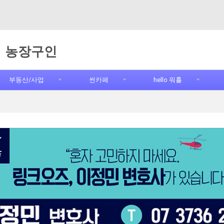
농장구인
부동산/사업
썬카페
hello 워홀