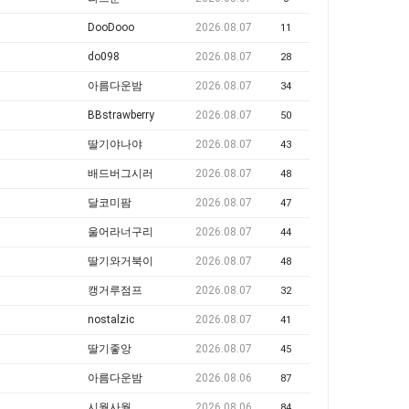
DooDooo
2026.08.07
11
do098
2026.08.07
28
아름다운밤
2026.08.07
34
BBstrawberry
2026.08.07
50
딸기야나야
2026.08.07
43
배드버그시러
2026.08.07
48
달코미팜
2026.08.07
47
울어라너구리
2026.08.07
44
딸기와거북이
2026.08.07
48
캥거루점프
2026.08.07
32
nostalzic
2026.08.07
41
딸기좋앙
2026.08.07
45
아름다운밤
2026.08.06
87
시월사월
2026.08.06
84