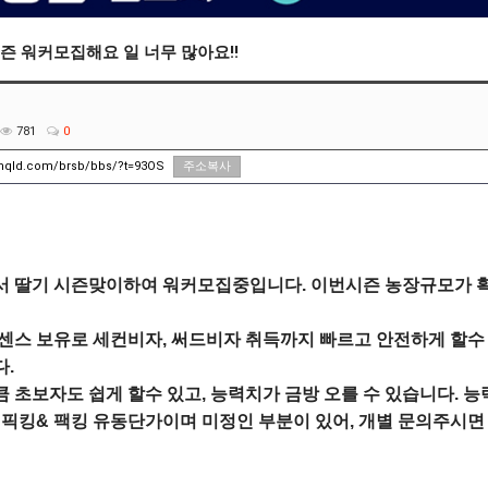
즌 워커모집해요 일 너무 많아요!!
781
0
unqld.com/brsb/bbs/?t=93OS
주소복사
 딸기 시즌맞이하여 워커모집중입니다. 이번시즌 농장규모가 확
센스 보유로 세컨비자, 써드비자 취득까지 빠르고 안전하게 할수
.

 초보자도 쉽게 할수 있고, 능력치가 금방 오를 수 있습니다. 
 픽킹& 팩킹 유동단가이며 미정인 부분이 있어, 개별 문의주시면