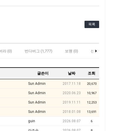
목록
라 (0)
번다버그 (1,777)
보웬 (0)
선샤인 (305)
스탠
글쓴이
날짜
조회
Sun Admin
2017.11.18
20,670
Sun Admin
2020.06.23
10,967
Sun Admin
2019.11.11
12,253
Sun Admin
2018.01.08
13,691
guin
2026.08.07
6
라즈순
2026.08.07
8