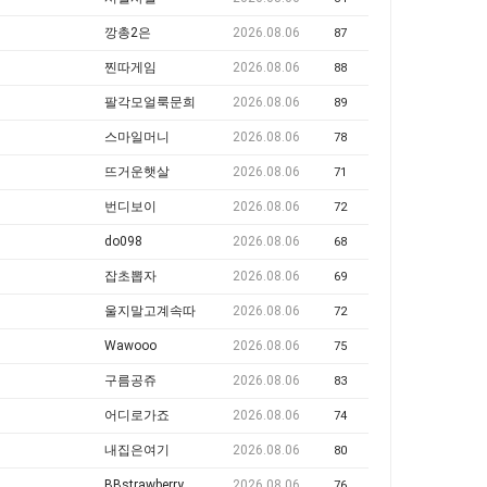
깡총2은
2026.08.06
87
찐따게임
2026.08.06
88
팔각모얼룩문희
2026.08.06
89
스마일머니
2026.08.06
78
뜨거운햇살
2026.08.06
71
번디보이
2026.08.06
72
do098
2026.08.06
68
잡초뽑자
2026.08.06
69
울지말고계속따
2026.08.06
72
Wawooo
2026.08.06
75
구름공쥬
2026.08.06
83
어디로가죠
2026.08.06
74
내집은여기
2026.08.06
80
BBstrawberry
2026.08.06
76