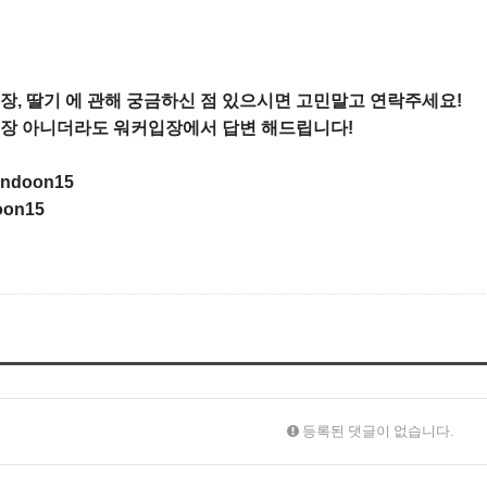
 농장, 딸기 에 관해 궁금하신 점 있으시면 고민말고 연락주세요!

희 농장 아니더라도 워커입장에서 답변 해드립니다!

doon15

on15

등록된 댓글이 없습니다.