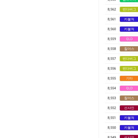
8,562
번다버그
8,561
카불쳐
8,560
카불쳐
8,559
QLD
8,558
칠더스
8,557
번다버그
8,556
번다버그
8,555
기타
8,554
QLD
8,553
칠더스
8,552
선샤인
8,551
카불쳐
8,550
카불쳐
8,549
선샤인