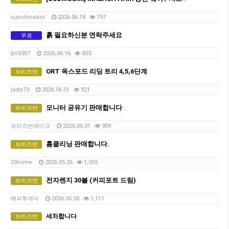
sunshinekor
2026.06.18
797
흙 필요하신분 연락주세요
무료
brl4387
2026.06.16
803
ORT 옥스포드 리딩 트리 4,5,6단계
브리즈번
jade73
2026.06.01
921
모니터 공유기 판매합니다
브리즈번
브리즈번제이크
2026.06.01
909
홈클리닝 판매합니다.
브리즈번
Clhome
2026.05.26
1,055
전자렌지 30불 (커피포트 드림)
브리즈번
해피투게더
2026.05.20
1,111
세차합니다
브리즈번