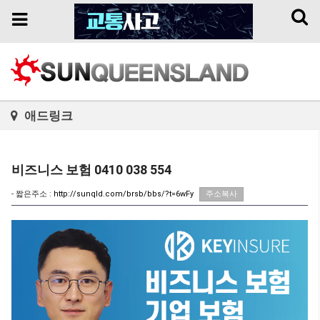
Toggl
Toggle
naviga
navigation
애드링크
비즈니스 보험 0410 038 554
- 짧은주소 :
http://sunqld.com/brsb/bbs/?t=6wFy
주소복사