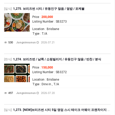
[일식]
1,275. 브리즈번 시티 / 유동인구 많음 / 덮밥 / 포케볼
Price
:
200,000
Listing Number
: SB3273
Location
: Brisbane
Type
: T/A
530
Jungsinsunus
2026.07.21
[한식]
1,274. 브리즈번 / 남쪽 / 쇼핑빌리지 / 유동인구 많음 / 반찬 / 분식
Price
:
150,000
Listing Number
: SB3272
Location
: Brisbane
Type
: Dine in , T/A
497
Jungsinsunus
2026.07.20
[일식]
1,273. [NEW]브리즈번 시티 5일 영업 스시 테이크 어웨이 프랜차이지 매매