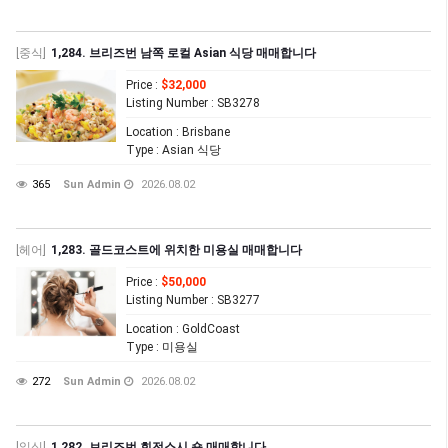
[중식]
1,284. 브리즈번 남쪽 로컬 Asian 식당 매매합니다
Price
:
$32,000
Listing Number
: SB3278
Location
: Brisbane
Type
: Asian 식당
365
Sun Admin
2026.08.02
[헤어]
1,283. 골드코스트에 위치한 미용실 매매합니다
Price
:
$50,000
Listing Number
: SB3277
Location
: GoldCoast
Type
: 미용실
272
Sun Admin
2026.08.02
[일식]
1,282. 브리즈번 회전스시 숍 매매합니다