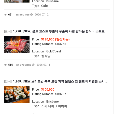
Location
: Brisbane
Type
: Cafe
651
miasunus
2026.07.12
[한식]
1,270. [NEW] 골드 코스트 부촌에 꾸준히 사랑 받아온 한식 비스트로 매매
Price
:
$180,000 (협상가능)
Listing Number
: SB3268
Location
: GoldCoast
Type
: 한식당
515
Andysunus
2026.07.11
[일식]
1,269. [NEW]브리즈번 북쪽 로컬 지역 울월스 앞 렌트비 저렴한 스시 테이크 어웨이 집($1,502.57+GST)
Price
:
$100,000
Listing Number
: SB3267
Location
: Brisbane
Type
: 스시 테이크 어웨이