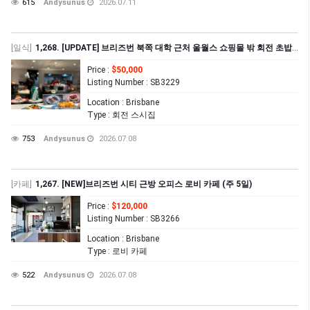
615
Andysunus
2026.07.11
[일식]
1,268. [UPDATE] 브리즈번 북쪽 대학 근처 울월스 쇼핑몰 밖 회전 초밥집 매매
Price
:
$50,000
Listing Number
: SB3229
Location
: Brisbane
Type
: 회전 스시집
753
Andysunus
2026.07.08
[카페]
1,267. [NEW]브리즈번 시티 근방 오피스 로비 카페 (주 5일)
Price
:
$120,000
Listing Number
: SB3266
Location
: Brisbane
Type
: 로비 카페
522
Andysunus
2026.07.08