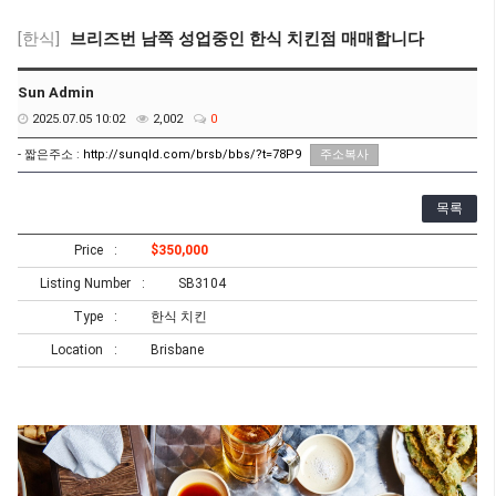
[한식]
브리즈번 남쪽 성업중인 한식 치킨점 매매합니다
Sun Admin
2025.07.05 10:02
2,002
0
- 짧은주소 :
http://sunqld.com/brsb/bbs/?t=78P9
주소복사
목록
Price
$350,000
Listing Number
SB3104
Type
한식 치킨
Location
Brisbane