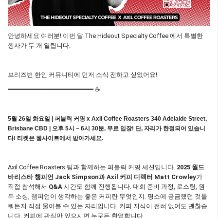
안녕하세요 여러분! 이번 달 The Hideout Specialty Coffee 에서 특별한
행사가 두 개 열립니다.
브리즈번 한인 커뮤니티에 먼저 소식 전하고 싶었어요!
━━━━━━━━━━━━━━━━━━━━━━ ☕
5월 26일 화요일 | 퍼블릭 커핑 x Axil Coffee Roasters
340 Adelaide Street,
Brisbane CBD | 오후 5시 ~ 6시 30분, 무료 입장!
단, 자리가 한정되어 있습니
다! 티켓은 웹사이트에서 받아가세요.
Axil Coffee Roasters 팀과 함께하는 퍼블릭 커핑 세션입니다.
2025 월드
바리스타 챔피언 Jack Simpson과 Axil 커피 디렉터 Matt Crowley
가
직접 참석해서
Q&A
시간도 함께 진행됩니다. 대회 준비 과정, 로스팅, 원
두 소싱, 챔피언이 생각하는 좋은 커피란 무엇인지. 평소에 궁금했던 것들
뭐든지 직접 물어볼 수 있는 자리입니다. 커피 지식이 전혀 없어도 괜찮습
니다. 커피에 관심만 있으시면 누구든 환영합니다