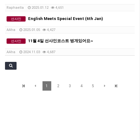
Raphaella
2025.01.12
4,651
English Meets Special Event (6th Jan)
선샤인
AAha
2025.01.05
4,427
11월 4일 선샤인코스트 벙개있어요~
선샤인
AAha
2024.11.03
4,687
1
2
3
4
5