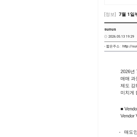
[정보]
7월 1일부
sunus
2026.05.13 19:29
- 짧은주소 :
http://s
2026
년
매매 
제도 강
미치게
■ Vendor
Vendor V
-
매도인