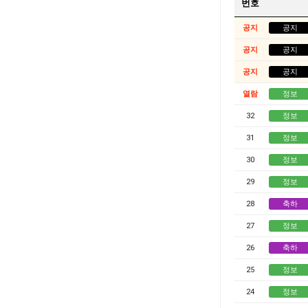
번호
공지
공지
공지
공지
공지
공지
열람
정보
32
정보
31
정보
30
정보
29
정보
28
축하
27
정보
26
축하
25
정보
24
정보