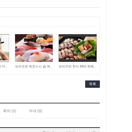
256
256
골드코스트에 위치한 미용실 매매합니다
브리즈번 회전스시 숍 매매합니다
브리즈번 한식 BBQ 뷔페 레스토랑 매매합니다
목록
축하 (3)
우대 (0)