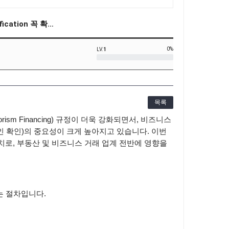
fication 꼭 확…
0%
LV.
1
목록
orism Financing)
규정이 더욱 강화되면서
,
비즈니스
인 확인
)
의 중요성이 크게 높아지고 있습니다
.
이번
조치로
,
부동산 및 비즈니스 거래 업계 전반에 영향을
는 절차입니다
.