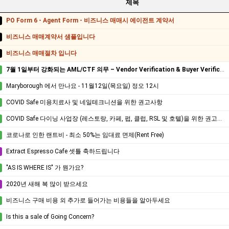
제목
PO Form 6 - Agent Form - 비즈니스 매매시 에이전트 계약서
비즈니스 매매계약서 샘플입니다
비즈니스 매매절차 입니다
7월 1일부터 강화되는 AML/CTF 의무 – Vendor Verification & Buyer Verification 꼭 확인하세요.
Maryborough 에서 만나요 - 11월12일(목요일) 정오 12시
COVID Safe 미용치료사 및 네일테크니션을 위한 권고사항
COVID Safe 다이닝 사업장 (레스토랑, 카페, 펍, 클럽, RSL 및 호텔)을 위한 권고사항.
코로나로 인한 랜트비 - 최소 50%는 임대료 면제(Rent Free)
Extract Espresso Cafe 셋틀 축하드립니다
"AS IS WHERE IS" 가 뭔가요?
2020년 새해 복 많이 받으세요
비즈니스 구매 비용 외 추가로 들어가는 비용들을 알아두세요
Is this a sale of Going Concern?