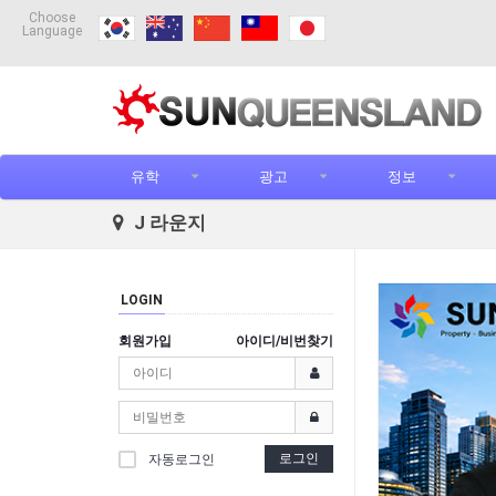
Choose
Language
유학
광고
정보
J 라운지
LOGIN
회원가입
아이디/비번찾기
로그인
자동로그인