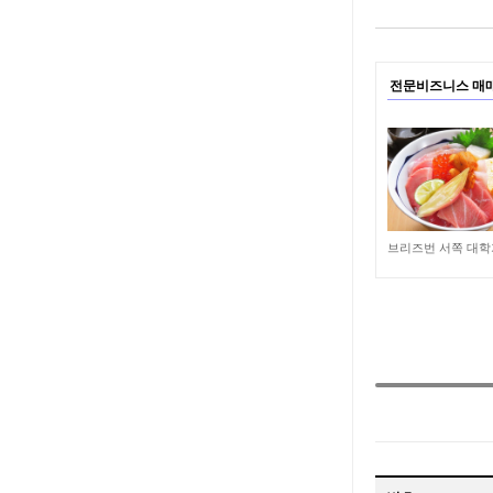
전문비즈니스 매
269