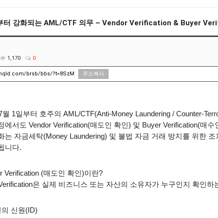
터 강화되는 AML/CTF 의무 – Vendor Verification & Buyer Veri
1,170
0
unqld.com/brsb/bbs/?t=8SzM
주소복사
7
월
1
일부터 호주의
AML/CTF(Anti-Money Laundering / Counter-Terr
과정에서도
Vendor Verification(
매도인 확인
)
및
Buyer Verification(
매수
화는 자금세탁
(Money Laundering)
및 불법 자금 거래 방지를 위한 
 됩니다
.
 Verification (
매도인 확인
)
이란
?
erification
은 실제 비즈니스 또는 자산의 소유자가 누구인지 확인하
의 신원
(ID)