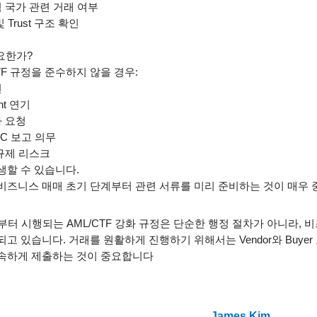
 국가 관련 거래 여부
및
Trust
구조 확인
요한가
?
TF
규정을 준수하지 않을 경우
:
연
nt
연기
사 요청
AC
보고 의무
규제 리스크
생할 수 있습니다
.
비즈니스 매매 초기 단계부터 관련 서류를 미리 준비하는 것이 매우
부터 시행되는
AML/CTF
강화 규정은 단순한 행정 절차가 아니라
,
비
되고 있습니다
.
거래를 원활하게 진행하기 위해서는
Vendor
와
Buyer
속하게 제출하는 것이 중요합니다
James Kim