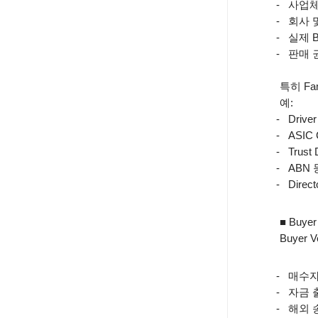
-
사업체
-
회사 
-
실제
B
-
판매 
특히
Fam
예
:
-
Driver
-
ASIC 
-
Trust
-
ABN
-
Direct
■ Buyer 
Buyer Ve
-
매수자
-
자금 
-
해외 