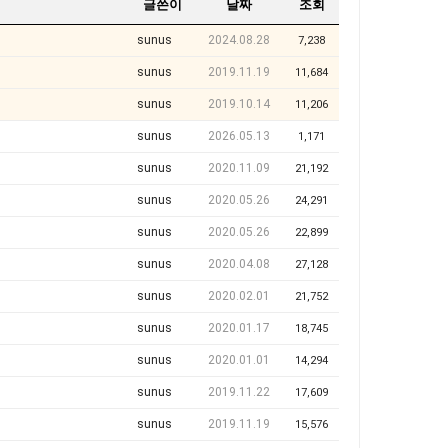
글쓴이
날짜
조회
sunus
2024.08.28
7,238
sunus
2019.11.19
11,684
sunus
2019.10.14
11,206
sunus
2026.05.13
1,171
sunus
2020.11.09
21,192
sunus
2020.05.26
24,291
sunus
2020.05.26
22,899
sunus
2020.04.08
27,128
sunus
2020.02.01
21,752
sunus
2020.01.17
18,745
sunus
2020.01.01
14,294
sunus
2019.11.22
17,609
sunus
2019.11.19
15,576