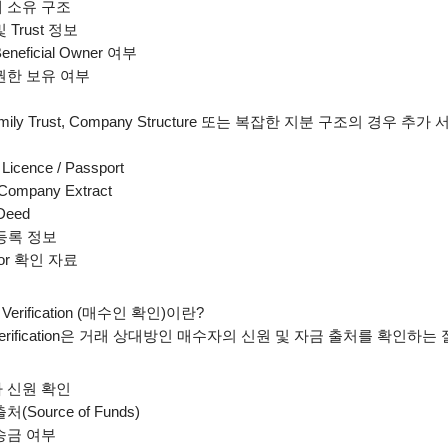
 소유 구조
및
Trust
정보
eneficial Owner
여부
권한 보유 여부
ily Trust, Company Structure
또는 복잡한 지분 구조의 경우 추가 
 Licence / Passport
Company Extract
 Deed
등록 정보
or
확인 자료
Verification (
매수인 확인
)
이란
?
rification
은 거래 상대방인 매수자의 신원 및 자금 출처를 확인하는
 신원 확인
출처
(Source of Funds)
송금 여부