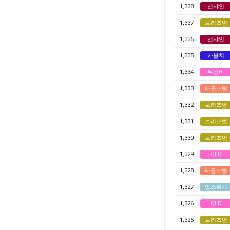
1,338
선샤인
1,337
브리즈번
1,336
선샤인
1,335
카불쳐
1,334
투움바
1,333
타운즈빌
1,332
브리즈번
1,331
브리즈번
1,330
브리즈번
1,329
QLD
1,328
타운즈빌
1,327
입스위치
1,326
QLD
1,325
브리즈번