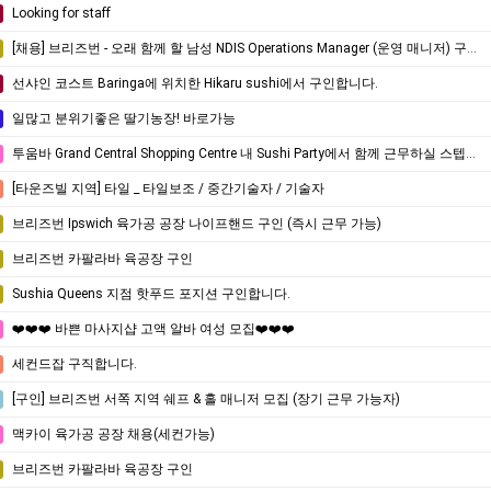
Looking for staff
[채용] 브리즈번 - 오래 함께 할 남성 NDIS Operations Manager (운영 매니저) 구인합니다!
선샤인 코스트 Baringa에 위치한 Hikaru sushi에서 구인합니다.
일많고 분위기좋은 딸기농장! 바로가능
투움바 Grand Central Shopping Centre 내 Sushi Party에서 함께 근무하실 스텝을 모집합니다.
[타운즈빌 지역] 타일 _ 타일보조 / 중간기술자 / 기술자
브리즈번 Ipswich 육가공 공장 나이프핸드 구인 (즉시 근무 가능)
브리즈번 카팔라바 육공장 구인
Sushia Queens 지점 핫푸드 포지션 구인합니다.
❤️❤️❤️ 바쁜 마사지샵 고액 알바 여성 모집❤️❤️❤️
세컨드잡 구직합니다.
[구인] 브리즈번 서쪽 지역 쉐프 & 홀 매니저 모집 (장기 근무 가능자)
맥카이 육가공 공장 채용(세컨가능)
브리즈번 카팔라바 육공장 구인