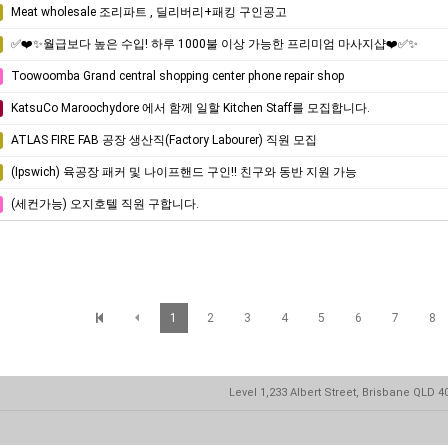
Meat wholesale 조리파트 , 딜리버리+패킹 구인공고
✅❤️✨월급보다 높은 수입! 하루 1000불 이상 가능한 프리미엄 마사지샵❤️✅✨
Toowoomba Grand central shopping center phone repair shop
KatsuCo Maroochydore 에서 함께 일할 Kitchen Staff를 모집합니다.
ATLAS FIRE FAB 공장 생산직(Factory Labourer) 직원 모집
(Ipswich) 육공장 패커 및 나이프핸드 구인!! 친구와 동반 지원 가능
(세컨가능) 오지호텔 직원 구합니다.
1
2
3
4
5
6
7
8
Level 1,233 Albert Street, Brisbane QLD