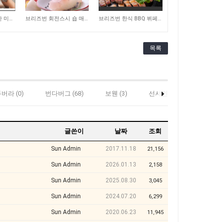
290
294
골드코스트에 위치한 미용실 매매합니다
브리즈번 회전스시 숍 매매합니다
브리즈번 한식 BBQ 뷔페 레스토랑 매매합니다
목록
버라 (0)
번다버그 (68)
보웬 (3)
선샤인 (302)
스탠소
글쓴이
날짜
조회
Sun Admin
2017.11.18
21,156
Sun Admin
2026.01.13
2,158
Sun Admin
2025.08.30
3,045
Sun Admin
2024.07.20
6,299
Sun Admin
2020.06.23
11,945