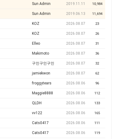
Sun Admin
2019.11.11
10,984
Sun Admin
2019.06.13
11,694
KOZ
2026.08.07
23
KOZ
2026.08.07
26
Elleo
2026.08.07
31
Makimoto
2026.08.07
36
구인구인구인
2026.08.07
32
jamiekwon
2026.08.07
62
froggytears
2026.08.06
96
Maggie8888
2026.08.06
112
QLDH
2026.08.06
133
vv122
2026.08.06
165
Cats0417
2026.08.06
111
Cats0417
2026.08.06
119