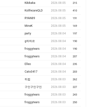
Kikikaka
2026.08.05
215
KslifecareQLD
2026.08.05
410
RYAN89
2026.08.05
191
MineK
2026.08.05
169
party
2026.08.04
197
g하하르
2026.08.04
190
froggytears
2026.08.04
190
froggytears
2026.08.04
207
Elleo
2026.08.04
235
Cats0417
2026.08.04
203
히컵
2026.08.03
262
구인구인구인
2026.08.03
227
froggytears
2026.08.03
243
froggytears
2026.08.03
250