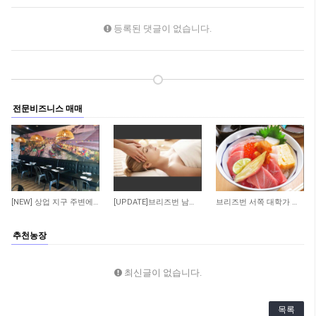
등록된 댓글이 없습니다.
전문비즈니스 매매
57
47
333
[NEW] 상업 지구 주변에 위치한 저렴한 렌트비의 수익률 좋은 타이 테이크 어웨이 샾 매…
[UPDATE]브리즈번 남쪽 저렴한 렌트비 마사지 샾
브리즈번 서쪽 대학가 인근 일식당 매매 합니다
추천농장
최신글이 없습니다.
목록