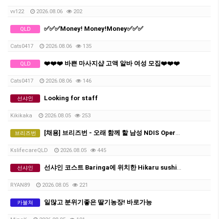
vv122
2026.08.06
202
✅✅✅Money! Money!Money✅✅✅
QLD
Cats0417
2026.08.06
135
❤️❤️❤️ 바쁜 마사지샵 고액 알바 여성 모집❤️❤️❤️
QLD
Cats0417
2026.08.06
146
Looking for staff
선샤인
Kikikaka
2026.08.05
253
[채용] 브리즈번 - 오래 함께 할 남성 NDIS Operations Manager (운영 매니저) 구인합니다!
브리즈번
KslifecareQLD
2026.08.05
445
선샤인 코스트 Baringa에 위치한 Hikaru sushi에서 구인합니다.
선샤인
RYAN89
2026.08.05
221
일많고 분위기좋은 딸기농장! 바로가능
카불쳐