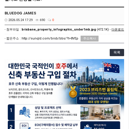
BLUEDOG JAMES
2026.05.24 17:29
690
0
- 첨부파일 :
brisbane_property_infographic_under1mb.jpg
(472.1K) -
다운로드
- 짧은주소 :
http://sunqld.com/brsb/bbs/?t=8VEp
주소복사
목록