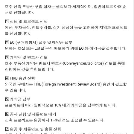
호주 신축 부동산 구입 절차는 생각보다 체계적이며, 일반적으로 아래 순
서로 진행됩니다.
1️⃣ 상담 및 프로젝트 선택
예산, 투자목적, 렌트수익률, 장기 성장성 등을 고려하여 지역과 프로젝트
를 선정합니다.
2️⃣ EOI(구매의향서) 접수 및 예약금 납부
원하는 호실 또는 Lot을 우선 확보하기 위해 EOI와 예약금을 접수합니다.
3️⃣ 계약서 및 변호사 검토
호주 부동산 계약은 반드시 변호사(Conveyancer/Solicitor) 검토를 통해
진행하는 것을 추천드립니다.
4️⃣ FIRB 승인 진행
외국인 구매자는 FIRB(Foreign Investment Review Board) 승인이 필요할
수 있습니다.
5️⃣ 계약금 납부
프로젝트에 따라 일반적으로 10% 내외 계약금을 납부하게 됩니다.
6️⃣ 공사 진행 및 세틀먼트 대기
신축 프로젝트는 완공까지 1~3년 정도 소요될 수 있습니다.
7️⃣ 완공 후 세틀먼트 및 홈론 진행