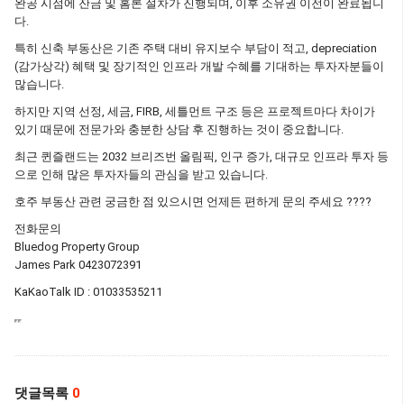
완공 시점에 잔금 및 홈론 절차가 진행되며, 이후 소유권 이전이 완료됩니
다.
특히 신축 부동산은 기존 주택 대비 유지보수 부담이 적고, depreciation
(감가상각) 혜택 및 장기적인 인프라 개발 수혜를 기대하는 투자자분들이
많습니다.
하지만 지역 선정, 세금, FIRB, 세틀먼트 구조 등은 프로젝트마다 차이가
있기 때문에 전문가와 충분한 상담 후 진행하는 것이 중요합니다.
최근 퀸즐랜드는 2032 브리즈번 올림픽, 인구 증가, 대규모 인프라 투자 등
으로 인해 많은 투자자들의 관심을 받고 있습니다.
호주 부동산 관련 궁금한 점 있으시면 언제든 편하게 문의 주세요 ????
전화문의
Bluedog Property Group
James Park 0423072391
KaKaoTalk ID : 01033535211
댓글목록
0