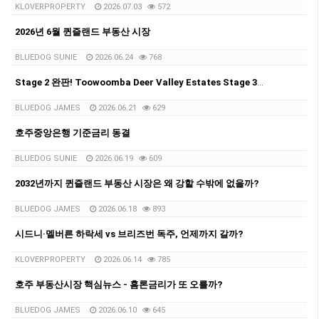
KLOVERPROPERTY
2026.07.03
572
2026년 6월 퀸즐랜드 부동산 시장
BLUEDOG SUNIE
2026.06.24
768
Stage 2 완판! Toowoomba Deer Valley Estates Stage 3 출시
BLUEDOG JAMES
2026.06.21
629
호주중앙은행 기준금리 동결
BLUEDOG SUNIE
2026.06.19
609
2032년까지 퀸즐랜드 부동산 시장은 왜 강할 수밖에 없을까?
BLUEDOG JAMES
2026.06.18
893
시드니·멜버른 하락세 vs 브리즈번 독주, 언제까지 갈까?
KLOVERPROPERTY
2026.06.14
785
호주 부동산시장 핵심뉴스 - 홈론금리가 또 오를까?
BLUEDOG JAMES
2026.06.10
645