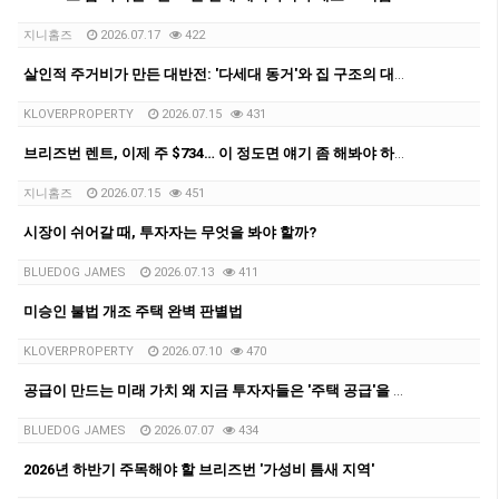
지니홈즈
2026.07.17
422
살인적 주거비가 만든 대반전: '다세대 동거'와 집 구조의 대변혁
KLOVERPROPERTY
2026.07.15
431
브리즈번 렌트, 이제 주 $734… 이 정도면 얘기 좀 해봐야 하지 않을까요?
지니홈즈
2026.07.15
451
시장이 쉬어갈 때, 투자자는 무엇을 봐야 할까?
BLUEDOG JAMES
2026.07.13
411
미승인 불법 개조 주택 완벽 판별법
KLOVERPROPERTY
2026.07.10
470
공급이 만드는 미래 가치 왜 지금 투자자들은 '주택 공급'을 주목해야 하는가
BLUEDOG JAMES
2026.07.07
434
2026년 하반기 주목해야 할 브리즈번 '가성비 틈새 지역'