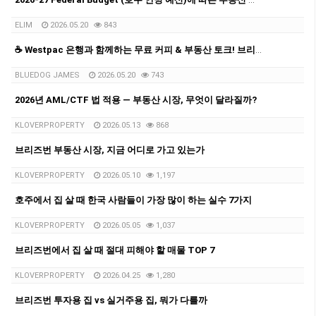
ELIM
2026.05.20
843
☕ Westpac 은행과 함께하는 무료 커피 & 부동산 토크! 브리즈번 부동산·홈론·투자 상담 진행
BLUEDOG JAMES
2026.05.20
743
2026년 AML/CTF 법 적용 — 부동산 시장, 무엇이 달라질까?
KLOVERPROPERTY
2026.05.13
868
브리즈번 부동산 시장, 지금 어디로 가고 있는가
KLOVERPROPERTY
2026.05.10
1,197
호주에서 집 살 때 한국 사람들이 가장 많이 하는 실수 7가지
KLOVERPROPERTY
2026.05.05
1,037
브리즈번에서 집 살 때 절대 피해야 할 매물 TOP 7
KLOVERPROPERTY
2026.04.25
1,280
브리즈번 투자용 집 vs 실거주용 집, 뭐가 다를까