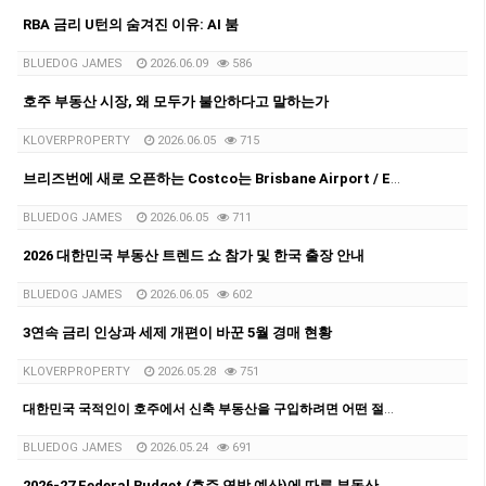
RBA 금리 U턴의 숨겨진 이유: AI 붐
BLUEDOG JAMES
2026.06.09
586
호주 부동산 시장, 왜 모두가 불안하다고 말하는가
KLOVERPROPERTY
2026.06.05
715
브리즈번에 새로 오픈하는 Costco는 Brisbane Airport / Eagle Farm 지역입니다.
BLUEDOG JAMES
2026.06.05
711
2026 대한민국 부동산 트렌드 쇼 참가 및 한국 출장 안내
BLUEDOG JAMES
2026.06.05
602
3연속 금리 인상과 세제 개편이 바꾼 5월 경매 현황
KLOVERPROPERTY
2026.05.28
751
대한민국 국적인이 호주에서 신축 부동산을 구입하려면 어떤 절차로 진행될까요?
BLUEDOG JAMES
2026.05.24
691
2026-27 Federal Budget (호주 연방 예산)에 따른 부동산 전망과 영향