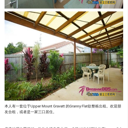
本人有一套位于Upper Mount Gravatt 的Granny Flat欲整栋出租。欢迎朋
友合租，或者是一家三口居住。