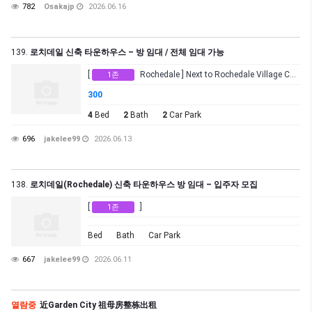
782
Osakajp
2026.06.16
139.
로치데일 신축 타운하우스 – 방 임대 / 전체 임대 가능
[
Rochedale ] Next to Rochedale Village Coles
1존
300
4
Bed
2
Bath
2
Car Park
696
jakelee99
2026.06.13
138.
로치데일(Rochedale) 신축 타운하우스 방 임대 – 입주자 모집
[
]
1존
Bed
Bath
Car Park
667
jakelee99
2026.06.11
열람중
近Garden City 祖母房整栋出租