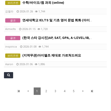
수학/바이오/켐 과외 (online)
브리즈번
김엘라
2026.01.26
1,744
연세대학교 IELTS 및 기초 영어 문법 회화 (아이엘츠)
골코
Aimielts
2026.01.15
1,720
(한국 스타 강사진)AP, SAT, GPA, A-LEVEL/IB, GCSE 전 교과 비대면 수업, INSPIRICA ACADEMY
골코
inspirica
2026.01.08
1,744
(지역무관)아이엘츠 제대로 가르쳐드려요
브리즈번
Aaron
2026.01.06
1,886
1
2
3
4
5