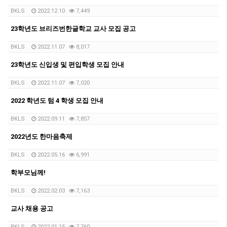
BKLS
2022.12.10
7,449
23학년도 브리즈번한글학교 교사 모집 공고
BKLS
2022.11.07
8,017
23학년도 신입생 및 편입학생 모집 안내
BKLS
2022.11.07
7,020
2022 학년도 텀 4 학생 모집 안내
BKLS
2022.09.11
7,857
2022년도 한마음축제
BKLS
2022.05.16
6,991
학부모님께!
BKLS
2022.02.03
7,163
교사 채용 공고
BKLS
2022.01.15
7,760