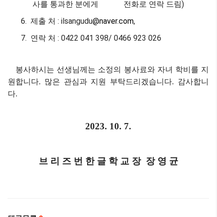
사를 통과한 분에게
전화로 연락 드림
)
6.
제출 처
: ilsangudu
@naver.com
,
7.
연락 처
: 0422 041 398/ 0466 923 026
봉사하시는 선생님께는 소정의 봉사료와 자녀 학비를 지
원합니다
.
많은 관심과 지원 부탁드리겠습니다
.
감사합니
다
.
2023. 10. 7.
브 리 즈 번 한 글 학 교 장
장 영 균