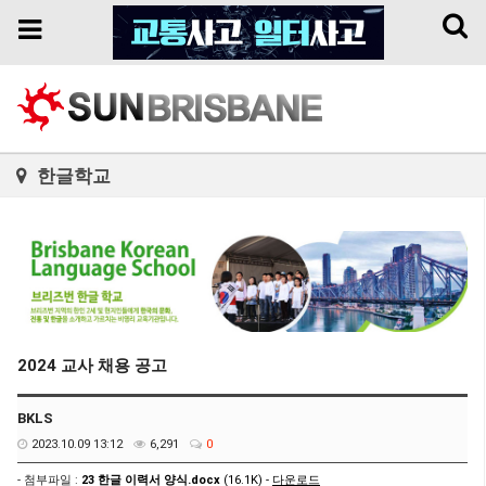
Toggl
Toggle
naviga
navigation
한글학교
2024 교사 채용 공고
BKLS
2023.10.09 13:12
6,291
0
- 첨부파일 :
23 한글 이력서 양식.docx
(16.1K) -
다운로드