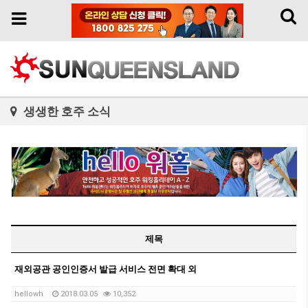
Toggl
Toggle
naviga
navigation
생생한 호주 소식
제목
재외공관 공인인증서 발급 서비스 전면 확대 외
hellowh
2018.03.05
10,352