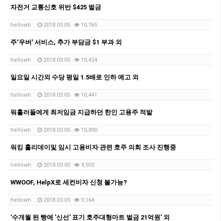
자전거 교통신호 위반 $425 벌금
hellowh
2018.03.05
10,765
주‘우버’ 서비스, 추가 부담금 $1 부과 외
hellowh
2018.03.05
10,424
일요일 시간외 수당 평일 1.5배로 인하 예고 외
hellowh
2018.03.05
10,441
워홀러들에게 최저임금 지급하던 한인 고용주 적발
hellowh
2018.03.05
10,890
워킹 홀리데이및 임시 고용비자 관련 호주 의회 조사 진행중
hellowh
2018.03.05
9,503
WWOOF, HelpX로 세컨비자 신청 불가능?
hellowh
2018.03.05
9,164
'수개월 된 빵에 '신선' 표기 호주대형마트 벌금 21억원' 외