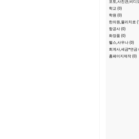
포토,사진관,비디오
학교 (0)
학원 (0)
한의원,물리치료 (1
항공사 (0)
화장품 (0)
헬스,사우나 (0)
회계사,세금*연금 (
홈페이지제작 (0)