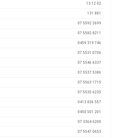
13 12 02
131 881
07 5592 2699
07 5582 8211
0459 319 746
07 5531 0706
07 5546 6337
07 5537 5386
07 5563 1715
07 5535 6235
0413 836 557
0450 501 201
07 3364 6200
07 5547 0653