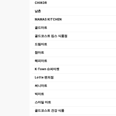
CHIKOR
남촌
MAMAS KITCHEN
골드마트
골드코스트 킴스 식품점
드림마트
참마트
해피마트
K-Town 슈퍼마켓
Lotte 편의점
써니마트
빅마트
스마일 마트
골드코스트 건강 식품