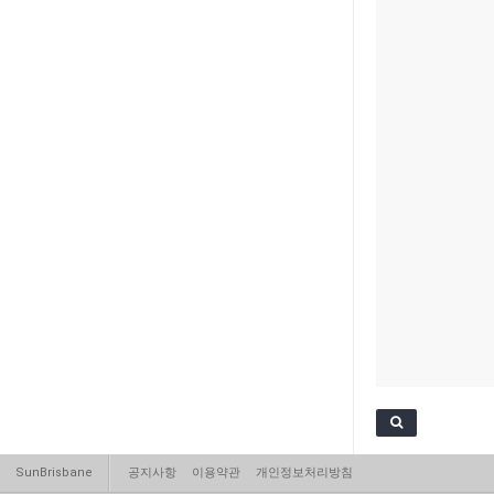
SunBrisbane
공지사항
이용약관
개인정보처리방침