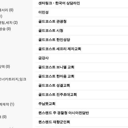
센터링크 - 한국어 상담라인
서리 (0)
이민성
)
골드코스트 관광청
팅,세차 (2)
송 (0)
골드코스트 시청
골드코스트 한인성당
골드코스트 세프리 제자교회
금강사
 (0)
골드코스트 브니엘 교회
골드코스트 한마음 교회
토너카트리지,잉크
골드코스트 성결교회
골드코스트 진주초대교회
주님뜻교회
제작 (1)
퀸스랜드 주 경찰청 아시아전담반
(0)
퀸스랜드 재향군인회