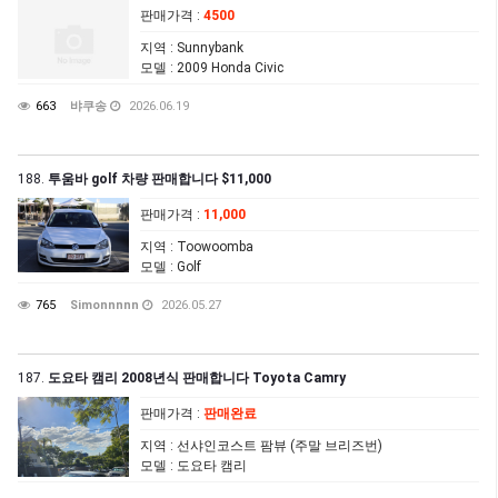
판매가격
:
4500
지역
: Sunnybank
모델
: 2009 Honda Civic
663
뱌쿠송
2026.06.19
188.
투움바 golf 차량 판매합니다 $11,000
판매가격
:
11,000
지역
: Toowoomba
모델
: Golf
765
Simonnnnn
2026.05.27
187.
도요타 캠리 2008년식 판매합니다 Toyota Camry
판매가격
:
판매완료
지역
: 선샤인코스트 팜뷰 (주말 브리즈번)
모델
: 도요타 캠리