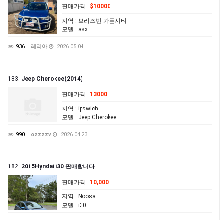
판매가격
:
$10000
지역
: 브리즈번 가든시티
모델
: asx
936
레리아
2026.05.04
183.
Jeep Cherokee(2014)
판매가격
:
13000
지역
: ipswich
모델
: Jeep Cherokee
990
ozzzzv
2026.04.23
182.
2015Hyndai i30 판매합니다
판매가격
:
10,000
지역
: Noosa
모델
: i30