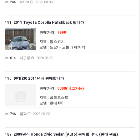
244
Collin
2026.08.03
191.
2011 Toyota Corolla Hatchback 팝니다
판매가격
:
7999
지역
: 입스위치
모델
: 도요타 코롤라 해치백
614
디근징
2026.06.30
190.
현대 i30 2011년식 판매합니다
판매가격
:
5000(네고가능)
지역
: 골드코스트
모델
: 현대 i30
746
점팍
2026.06.22
189.
2009년식 Honda Civic Sedan (Auto) 판매합니다. (판매 완료)