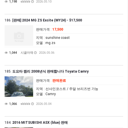
1,198
sbbbb
2026.05.10
186.
[판매] 2024 MG ZS Excite (MY24) - $17,500
판매가격
:
17,500
지역
: sunshine coast
모델
: mg zs
1,044
시골아재
2026.05.06
185.
도요타 캠리 2008년식 판매합니다 Toyata Camry
판매가격
:
판매완료
지역
: 선샤인코스트 / 주말 브리즈번 가능
모델
: Camry
1,066
sbbbb
2026.05.04
184.
2016 MITSUBISHI ASX (blue) 판매