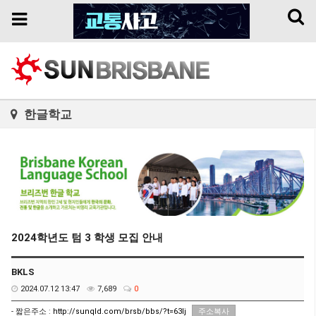
Toggl
Toggle
naviga
navigation
한글학교
2024학년도 텀 3 학생 모집 안내
BKLS
2024.07.12 13:47
7,689
0
- 짧은주소 :
http://sunqld.com/brsb/bbs/?t=63Ij
주소복사