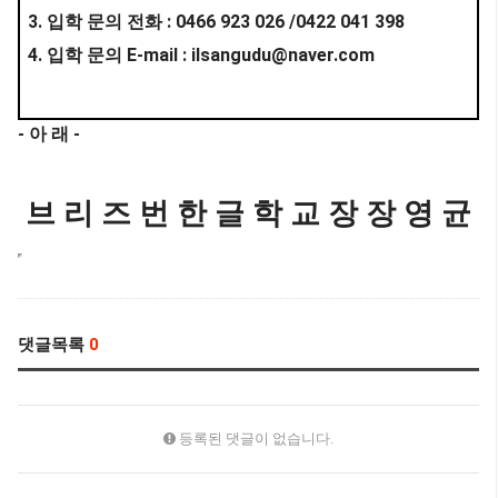
3.
: 0466 923 026 /0422 041 398
입학 문의 전화
4.
E-mail : ilsangudu@naver.com
입학 문의
-
-
아 래
브 리 즈 번 한 글 학 교 장 장 영 균
댓글목록
0
등록된 댓글이 없습니다.