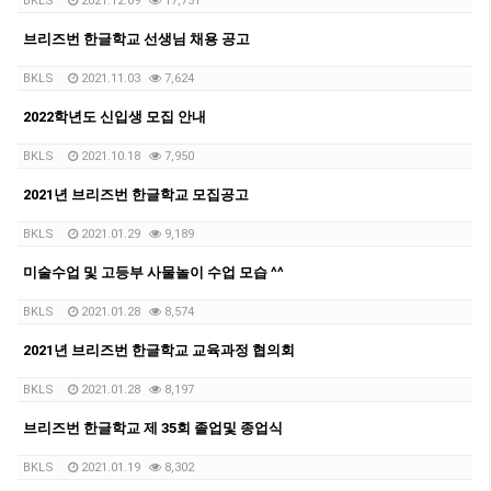
BKLS
2021.12.09
17,751
브리즈번 한글학교 선생님 채용 공고
BKLS
2021.11.03
7,624
2022학년도 신입생 모집 안내
BKLS
2021.10.18
7,950
2021년 브리즈번 한글학교 모집공고
BKLS
2021.01.29
9,189
미술수업 및 고등부 사물놀이 수업 모습 ^^
BKLS
2021.01.28
8,574
2021년 브리즈번 한글학교 교육과정 협의회
BKLS
2021.01.28
8,197
브리즈번 한글학교 제 35회 졸업및 종업식
BKLS
2021.01.19
8,302