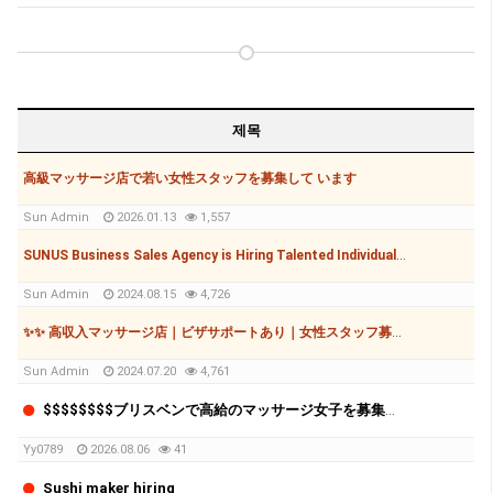
제목
高級マッサージ店で若い女性スタッフを募集して います
Sun Admin
2026.01.13
1,557
SUNUS Business Sales Agency is Hiring Talented Individuals to Grow Together!
Sun Admin
2024.08.15
4,726
✨✨ 高収入マッサージ店｜ビザサポートあり｜女性スタッフ募集✨✨
Sun Admin
2024.07.20
4,761
$$$$$$$$ブリスベンで高給のマッサージ女子を募集しています！ $$$$$$$$
Yy0789
2026.08.06
41
Sushi maker hiring