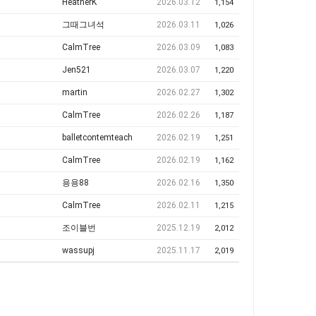
HeatherK
2026.03.12
1,154
그때그녀석
2026.03.11
1,026
CalmTree
2026.03.09
1,083
Jen521
2026.03.07
1,220
martin
2026.02.27
1,302
CalmTree
2026.02.26
1,187
balletcontemteach
2026.02.19
1,251
CalmTree
2026.02.19
1,162
용용88
2026.02.16
1,350
CalmTree
2026.02.11
1,215
조이블번
2025.12.19
2,012
wassupj
2025.11.17
2,019