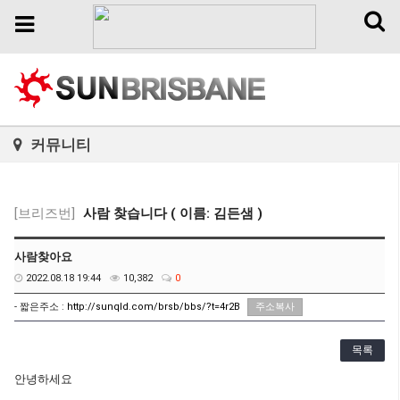
Toggl
Toggle
naviga
navigation
커뮤니티
[브리즈번]
사람 찾습니다 ( 이름: 김든샘 )
사람찾아요
2022.08.18 19:44
10,382
0
- 짧은주소 :
http://sunqld.com/brsb/bbs/?t=4r2B
주소복사
목록
안녕하세요