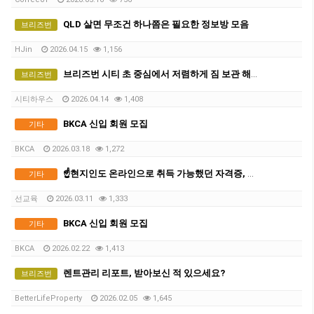
QLD 살면 무조건 하나쯤은 필요한 정보방 모음
브리즈번
HJin
2026.04.15
1,156
브리즈번 시티 초 중심에서 저렴하게 짐 보관 해드려요
브리즈번
시티하우스
2026.04.14
1,408
BKCA 신입 회원 모집
기타
BKCA
2026.03.18
1,272
☝️현지인도 온라인으로 취득 가능했던 자격증, 곧 방식 바뀝니다
기타
선교육
2026.03.11
1,333
BKCA 신입 회원 모집
기타
BKCA
2026.02.22
1,413
렌트관리 리포트, 받아보신 적 있으세요?
브리즈번
BetterLifeProperty
2026.02.05
1,645