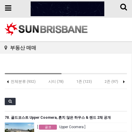
Toggl
Toggle
naviga
navigation
부동산 매매
전체분류 (932)
시티 (78)
1존 (123)
2존 (97)
78. 골드코스트 Upper Coomera, 흔치 않은 하우스 & 랜드 2채 공개
[
Upper Coomera ]
골코