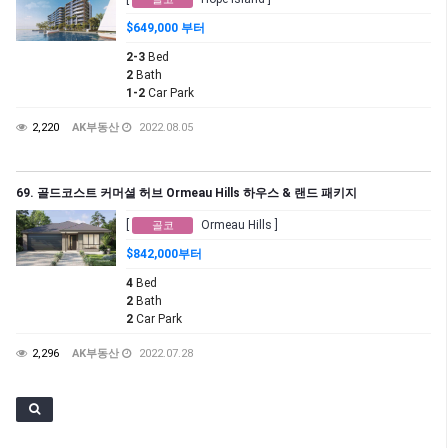
$649,000 부터
2-3
Bed
2
Bath
1-2
Car Park
2,220
AK부동산
2022.08.05
69. 골드코스트 커머셜 허브 Ormeau Hills 하우스 & 랜드 패키지
[
Ormeau Hills ]
골코
$842,000부터
4
Bed
2
Bath
2
Car Park
2,296
AK부동산
2022.07.28