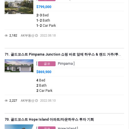
$799,000
2-3
Bed
1-2
Bath
1-2
Car Park
2,182
AK부동산
2022.08.18
71. 골드코스트 Pimpama Junction 쇼핑 바로 앞에 하우스 & 랜드 거주/투자 기회!
[
Pimpama ]
골코
$869,900
4
Bed
2
Bath
2
Car Park
2,227
AK부동산
2022.08.10
70. 골드코스트 Hope Island 아파트/타운하우스 투자 기회
[
Hope Island ]
골코