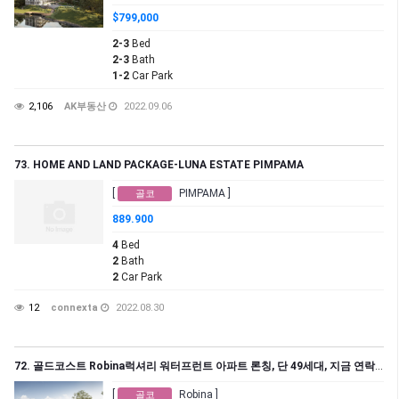
$799,000
2-3
Bed
2-3
Bath
1-2
Car Park
2,106
AK부동산
2022.09.06
73. HOME AND LAND PACKAGE-LUNA ESTATE PIMPAMA
[
PIMPAMA ]
골코
889.900
4
Bed
2
Bath
2
Car Park
12
connexta
2022.08.30
72. 골드코스트 Robina럭셔리 워터프런트 아파트 론칭, 단 49세대, 지금 연락주세요!
[
Robina ]
골코