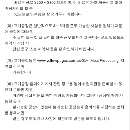
- 비용은 AUD $250 ~ $300 정도이며, 이 비용은 차후 세금신고 할 때
비용처리를 할 수
있으므로 영수증은 잘 챙겨두기 바랍니다.
(라) 고기공장은 일반적으로 3 ~ 6개월 근무 가능한 사람을 원하기 때문
에 공장에 따라 첫
주 급여 또는 첫 달 급여를 최종 근무를 마치고 준다는 곳도 있으므로
계약서 작성 시
관련 문구 또는 계약 내용을 잘 확인하기 바랍니다.
(마) 고기공장들은
www.yellowpages.com.au에서
‘Meat Processing’ 지
역별 검색이
가능합니다.
(바) 고기공장 홈페이지에서 관련 정보를 얻어 취업지원을 준비할 수 있
으며 온라인 지원
이외에 직접 방문을 통한 지원도 가능합니다. 그러나 공장에 따라 가
능한 곳과
불가능한 공장이 있는데 불가능한 공장은 워홀비자를 대행하는 업체
를 통해서만
받는 경우도 있으니 사전에 확인하고 방문을 하도록 합니다.