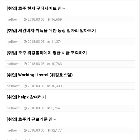
[취업] 호주 현지 구직사이트 안내
hellowh
2018.03.05
16,659
[취업] 세컨비자 취득을 위한 농장 일자리 알아보기
hellowh
2018.03.05
11,374
[취업] 호주 워킹홀리데이 평균 시급 조회하기
hellowh
2018.03.05
10,763
[취업] Working Hostel (워킹호스텔)
hellowh
2018.03.05
10,339
[취업] helpx 참여하기
hellowh
2018.03.05
8,754
[취업] 호주의 근로기준 안내
hellowh
2018.03.05
12,177