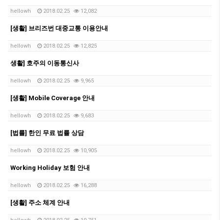
hellowh
2018.02.25
12,082
[생활] 브리즈번 대중교통 이용안내
hellowh
2018.02.25
12,825
생활] 호주의 이동통신사
hellowh
2018.02.25
9,965
[생활] Mobile Coverage 안내
hellowh
2018.02.25
9,683
[법률] 한인 무료 법률 상담
hellowh
2018.02.25
10,905
Working Holiday 보험 안내
hellowh
2018.02.25
16,288
[생활] 주소 체계 안내