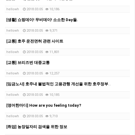
hellowh
2018.03.05
10,186
[생활] 쇼핑데이! 무비데이! 소소한 Day들.
hellowh
2018.03.05
9,371
[교통] 호주 운전면허 관련 사이트
hellowh
2018.03.05
11,801
[교통] 브리즈번 대중교통
hellowh
2018.03.05
12,257
[임금노사] 호주내 불법적인 고용관행 개선을 위한 호주정부의 노력
hellowh
2018.03.05
10,185
[영어한마디] How are you feeling today?
hellowh
2018.03.05
9,710
[취업] 농장일자리 검색을 위한 정보