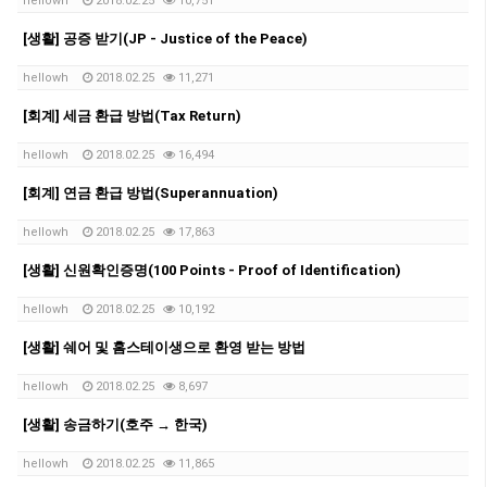
hellowh
2018.02.25
10,751
[생활] 공증 받기(JP - Justice of the Peace)
hellowh
2018.02.25
11,271
[회계] 세금 환급 방법(Tax Return)
hellowh
2018.02.25
16,494
[회계] 연금 환급 방법(Superannuation)
hellowh
2018.02.25
17,863
[생활] 신원확인증명(100 Points - Proof of Identification)
hellowh
2018.02.25
10,192
[생활] 쉐어 및 홈스테이생으로 환영 받는 방법
hellowh
2018.02.25
8,697
[생활] 송금하기(호주 → 한국)
hellowh
2018.02.25
11,865