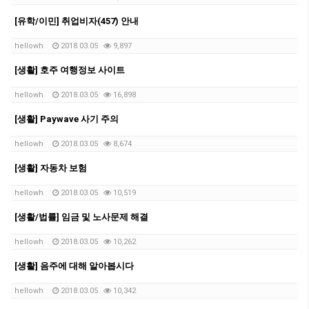
[유학/이민] 취업비자(457) 안내
hellowh
2018.03.05
9,897
[생활] 호주 여행정보 사이트
hellowh
2018.03.05
16,898
[생활] Paywave 사기 주의
hellowh
2018.03.05
8,674
[생활] 자동차 보험
hellowh
2018.03.05
10,519
[생활/법률] 임금 및 노사문제 해결
hellowh
2018.03.05
10,262
[생활] 음주에 대해 알아봅시다
hellowh
2018.03.05
10,342