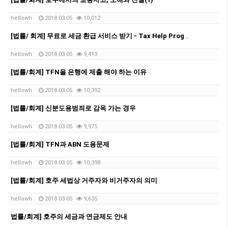
hellowh
2018.03.05
10,012
[법률/ 회계] 무료로 세금 환급 서비스 받기 - Tax Help Program이용
hellowh
2018.03.05
9,413
[법률/회계] TFN을 은행에 제출 해야 하는 이유
hellowh
2018.03.05
10,392
[법률/회계] 신분도용범죄로 감옥 가는 경우
hellowh
2018.03.05
9,975
[법률/회계] TFN과 ABN 도용문제
hellowh
2018.03.05
10,398
[법률/회계] 호주 세법상 거주자와 비거주자의 의미
hellowh
2018.03.05
9,635
법률/회계] 호주의 세금과 연금제도 안내