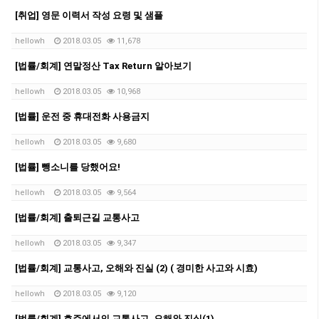
[취업] 영문 이력서 작성 요령 및 샘플
hellowh
2018.03.05
11,678
[법률/회계] 연말정산 Tax Return 알아보기
hellowh
2018.03.05
10,968
[법률] 운전 중 휴대전화 사용금지
hellowh
2018.03.05
9,680
[법률] 뺑소니를 당했어요!
hellowh
2018.03.05
9,564
[법률/회계] 출퇴근길 교통사고
hellowh
2018.03.05
9,347
[법률/회계] 교통사고, 오해와 진실 (2) ( 경미한 사고와 시효)
hellowh
2018.03.05
9,120
[법률/회계] 호주에서의 교통사고, 오해와 진실(1)