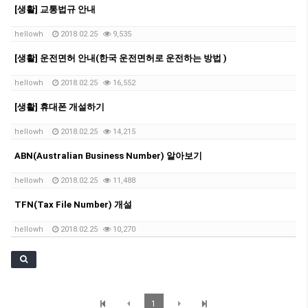
[생활] 교통법규 안내
hellowh
2018.02.25
9,535
[생활] 운전면허 안내(한국 운전면허로 운전하는 방법 )
hellowh
2018.02.25
16,552
[생활] 휴대폰 개설하기
hellowh
2018.02.25
14,215
ABN(Australian Business Number) 알아보기
hellowh
2018.02.25
11,488
TFN(Tax File Number) 개설
hellowh
2018.02.25
10,270
1