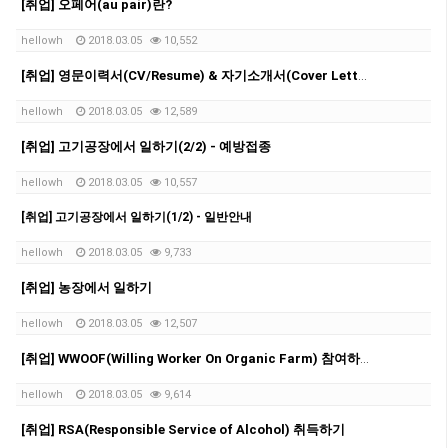
[취업] 오페어(au pair)란?
hellowh
2018.03.05
10,552
[취업] 영문이력서(CV/Resume) & 자기소개서(Cover Letter) 작성 방법
hellowh
2018.03.05
12,589
[취업] 고기공장에서 일하기(2/2) - 예방접종
hellowh
2018.03.05
10,557
[취업] 고기공장에서 일하기(1/2) - 일반안내
hellowh
2018.03.05
9,733
[취업] 농장에서 일하기
hellowh
2018.03.05
12,507
[취업] WWOOF(Willing Worker On Organic Farm) 참여하기
hellowh
2018.03.05
9,614
[취업] RSA(Responsible Service of Alcohol) 취득하기