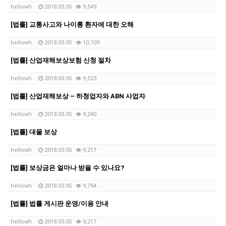
hellowh
2018.03.05
9,549
[법률] 교통사고와 나이롱 환자에 대한 오해
hellowh
2018.03.05
10,109
[법률] 산업재해보상보험 신청 절차
hellowh
2018.03.05
9,523
[법률] 산업재해보상 – 하청업자와 ABN 사업자
hellowh
2018.03.05
9,240
[법률] 대물 보상
hellowh
2018.03.05
9,217
[법률] 보상금은 얼마나 받을 수 있나요?
hellowh
2018.03.05
9,794
[법률] 법률 게시판 운영/이용 안내
hellowh
2018.03.05
9,217