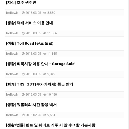
[지식] 호주 원주민
hellowh
2018.03.05
8,880
[생활] 택배 서비스 이용 안내
hellowh
2018.03.05
11,366
[생활] Toll Road (유료 도로)
hellowh
2018.03.05
11,145
[생활] 벼룩시장 이용 안내 - Garage Sale!
hellowh
2018.03.05
9,349
[회계] TRS: GST(부가가치세) 환급 받기
hellowh
2018.03.05
10,450
[생활] 워홀러의 시간 활용 백서
hellowh
2018.02.25
9,534
[생활/법률] 렌트 및 쉐어로 거주 시 알아야 할 기본사항