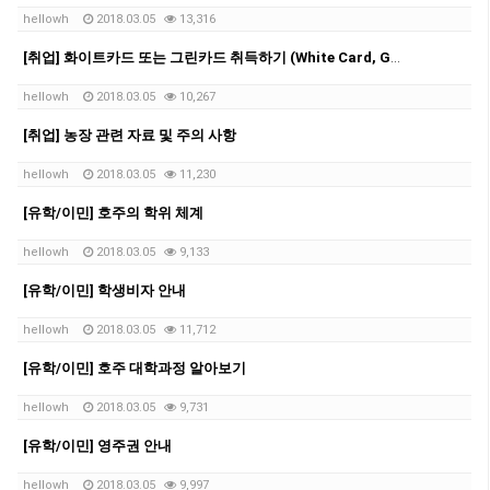
hellowh
2018.03.05
13,316
[취업] 화이트카드 또는 그린카드 취득하기 (White Card, Green Card)
hellowh
2018.03.05
10,267
[취업] 농장 관련 자료 및 주의 사항
hellowh
2018.03.05
11,230
[유학/이민] 호주의 학위 체계
hellowh
2018.03.05
9,133
[유학/이민] 학생비자 안내
hellowh
2018.03.05
11,712
[유학/이민] 호주 대학과정 알아보기
hellowh
2018.03.05
9,731
[유학/이민] 영주권 안내
hellowh
2018.03.05
9,997