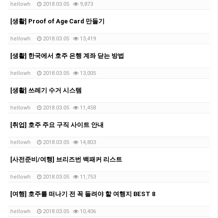
hellowh
2018.03.05
9,873
[생활] Proof of Age Card 만들기
hellowh
2018.03.05
13,419
[생활] 한국에서 호주 은행 계좌 닫는 방법
hellowh
2018.03.05
13,005
[생활] 쓰레기 수거 시스템
hellowh
2018.03.05
11,458
[취업] 호주 주요 구직 사이트 안내
hellowh
2018.03.05
14,803
[사전준비/여행] 브리즈번 백패커 리스트
hellowh
2018.03.05
11,753
[여행] 호주를 떠나기 전 꼭 들려야 할 여행지 BEST 8
hellowh
2018.03.05
10,406