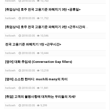
hellowh
2018.03.05
10,760
[취업상식] 호주 전국 고용기준 파헤치기 3탄 <공휴일>
hellowh
2018.03.05
11,752
[취업상식] 호주 전국 고용기준 파헤치기 2탄 <근무시간의 유연성 협의>
hellowh
2018.03.05
10,546
전국 고용기준 파헤치기 1탄 <근무시간>
hellowh
2018.03.05
10,444
[영어] 대화 추임새 (Conversation Gap fillers)
hellowh
2018.03.05
13,218
[영어] 소소한 한마디: much와 many의 차이
hellowh
2018.03.05
11,841
[취업] 고객의 불평사항에 대처하는 우리들의 자세!
hellowh
2018.03.05
9,299