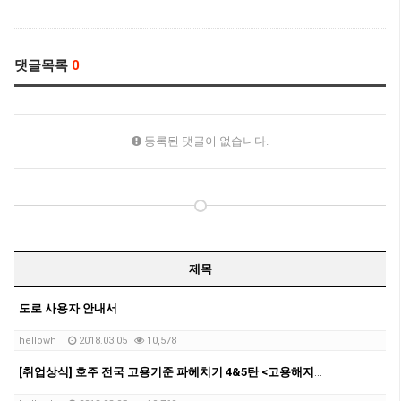
댓글목록
0
등록된 댓글이 없습니다.
제목
도로 사용자 안내서
hellowh
2018.03.05
10,578
[취업상식] 호주 전국 고용기준 파헤치기 4&5탄 <고용해지통지>와 <Fair Work Information Statement>