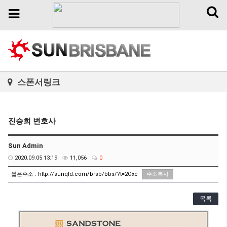
Toggl
Toggle
naviga
navigation
스폰서링크
진승희 변호사
Sun Admin
2020.09.05 13:19
11,056
0
- 짧은주소 :
http://sunqld.com/brsb/bbs/?t=2Oxc
주소복사
목록