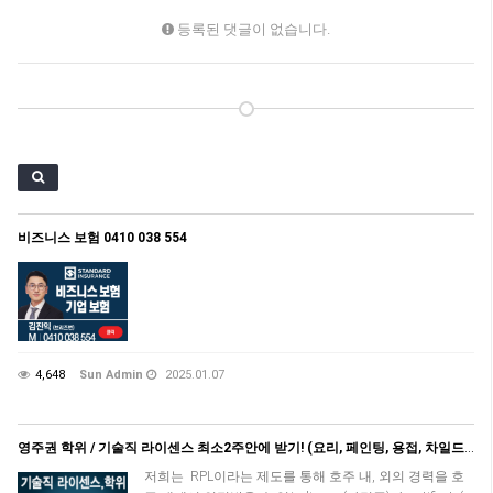
등록된 댓글이 없습니다.
비즈니스 보험 0410 038 554
4,648
Sun Admin
2025.01.07
영주권 학위 / 기술직 라이센스 최소2주안에 받기! (요리, 페인팅, 용접, 차일드케어 등등)
저희는 RPL이라는 제도를 통해 호주 내, 외의 경력을 호