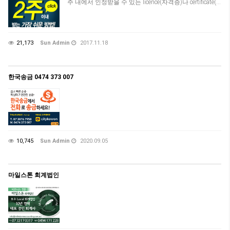
주 내에서 인정받을 수 있는 licence(자격증)나 certificate(…
21,173
Sun Admin
2017.11.18
한국송금 0474 373 007
10,745
Sun Admin
2020.09.05
마일스톤 회계법인