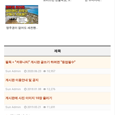
브리즈번 한글학교, 3…
"돈 주머니네…
영주권이 없어도 세컨핸…
제목
필독 = "커뮤니티" 게시판 글쓰기 하려면 "등업필수"
Sun Admin
2020.06.23
10,957
게시판 이용안내 및 공지
Sun Admin
2018.01.08
12,276
게시판에 사진 이미지 10장 올리기
Sun Admin
2019.05.21
11,691