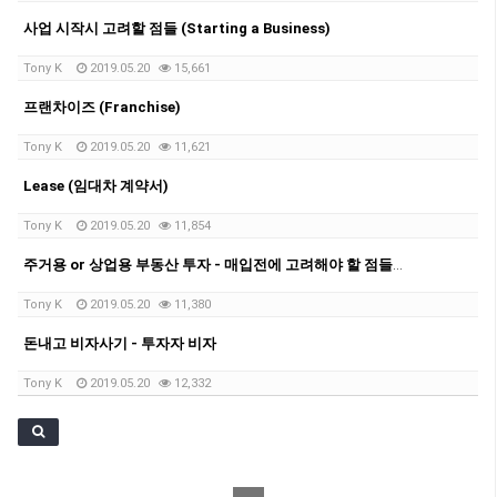
사업 시작시 고려할 점들 (Starting a Business)
Tony K
2019.05.20
15,661
프랜차이즈 (Franchise)
Tony K
2019.05.20
11,621
Lease (임대차 계약서)
Tony K
2019.05.20
11,854
주거용 or 상업용 부동산 투자 - 매입전에 고려해야 할 점들을 중심으로
Tony K
2019.05.20
11,380
돈내고 비자사기 - 투자자 비자
Tony K
2019.05.20
12,332