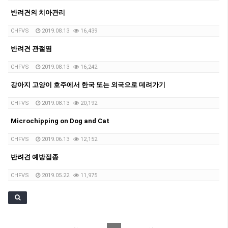
반려견의 치아관리
CHFVS
2019.08.13
16,439
반려견 관절염
CHFVS
2019.08.13
16,242
강아지 고양이 호주에서 한국 또는 외국으로 데려가기
CHFVS
2019.08.13
20,192
Microchipping on Dog and Cat
CHFVS
2019.06.13
12,152
반려견 예방접종
CHFVS
2019.05.22
11,975