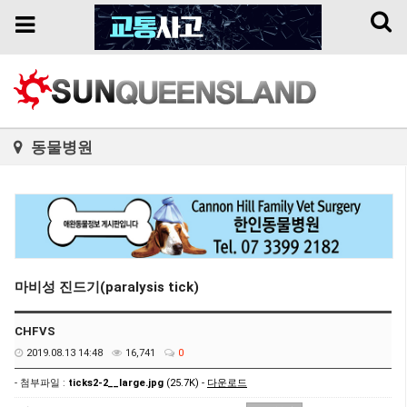
Toggl
Toggle
naviga
navigation
동물병원
마비성 진드기(paralysis tick)
CHFVS
2019.08.13 14:48
16,741
0
- 첨부파일 :
ticks2-2__large.jpg
(25.7K) -
다운로드