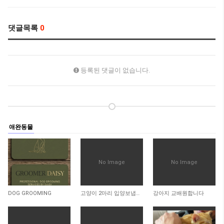
댓글목록
0
등록된 댓글이 없습니다.
애완동물
No Image
No Image
407
1,649
1,373
DOG GROOMING
고양이 2마리 입양보냅니다
강아지 교배원합니다